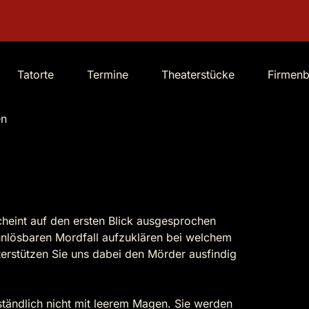
Tatorte
Termine
Theaterstücke
Firmen
en
heint auf den ersten Blick ausgesprochen
r unlösbaren Mordfall aufzuklären bei welchem
erstützen Sie uns dabei den Mörder ausfindig
ständlich nicht mit leerem Magen. Sie werden