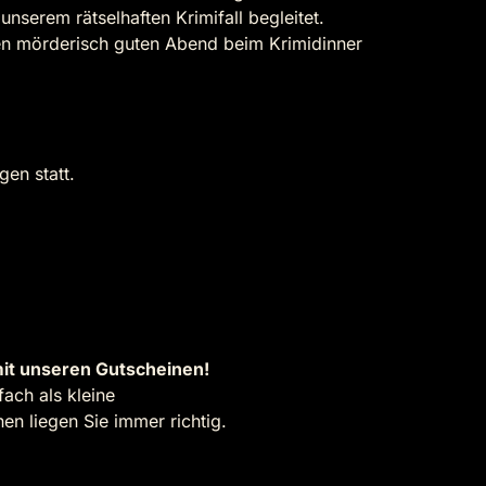
nserem rätselhaften Krimifall begleitet.
inen mörderisch guten Abend beim Krimidinner
gen statt.
it unseren Gutscheinen!
ach als kleine
n liegen Sie immer richtig.