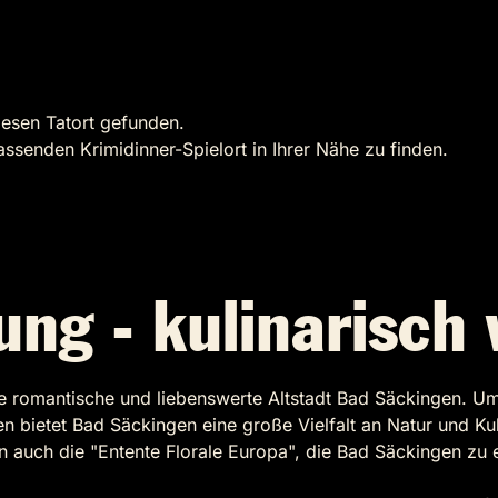
iesen Tatort gefunden.
assenden Krimidinner-Spielort in Ihrer Nähe zu finden.
ung - kulinarisch 
die romantische und liebenswerte Altstadt Bad Säckingen.
 bietet Bad Säckingen eine große Vielfalt an Natur und Kul
 auch die "Entente Florale Europa", die Bad Säckingen zu e