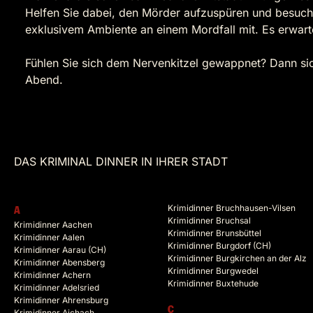
Helfen Sie dabei, den Mörder aufzuspüren und besuch
exklusivem Ambiente an einem Mordfall mit. Es erwart
Fühlen Sie sich dem Nervenkitzel gewappnet? Dann sich
Abend.
DAS KRIMINAL DINNER IN IHRER STADT
Krimidinner Bruchhausen-Vilsen
A
Krimidinner Bruchsal
Krimidinner Aachen
Krimidinner Brunsbüttel
Krimidinner Aalen
Krimidinner Burgdorf (CH)
Krimidinner Aarau (CH)
Krimidinner Burgkirchen an der Alz
Krimidinner Abensberg
Krimidinner Burgwedel
Krimidinner Achern
Krimidinner Buxtehude
Krimidinner Adelsried
Krimidinner Ahrensburg
C
Krimidinner Aichach