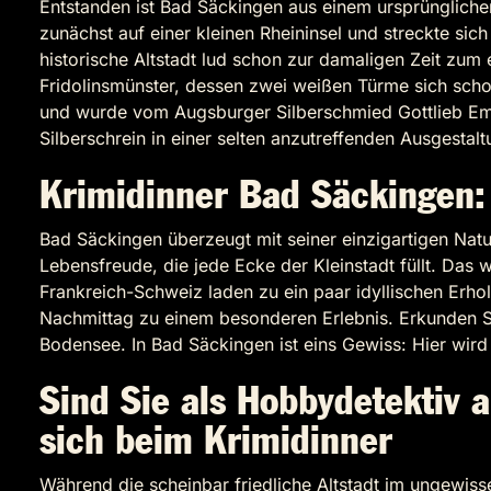
Entstanden ist Bad Säckingen aus einem ursprüngliche
zunächst auf einer kleinen Rheininsel und streckte sic
historische Altstadt lud schon zur damaligen Zeit zu
Fridolinsmünster, dessen zwei weißen Türme sich schon
und wurde vom Augsburger Silberschmied Gottlieb Emma
Silberschrein in einer selten anzutreffenden Ausgestalt
Krimidinner Bad Säckingen:
Bad Säckingen überzeugt mit seiner einzigartigen Na
Lebensfreude, die jede Ecke der Kleinstadt füllt. Das
Frankreich-Schweiz laden zu ein paar idyllischen Er
Nachmittag zu einem besonderen Erlebnis. Erkunden Si
Bodensee. In Bad Säckingen ist eins Gewiss: Hier wird
Sind Sie als Hobbydetektiv
sich beim Krimidinner
Während die scheinbar friedliche Altstadt im ungewissen