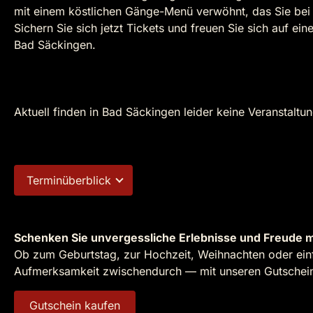
mit einem köstlichen Gänge-Menü verwöhnt, das Sie bei u
Sichern Sie sich jetzt Tickets und freuen Sie sich auf e
Bad Säckingen.
Aktuell finden in Bad Säckingen leider keine Veranstaltun
Terminüberblick
Schenken Sie unvergessliche Erlebnisse und Freude m
Ob zum Geburtstag, zur Hochzeit, Weihnachten oder einf
Aufmerksamkeit zwischendurch — mit unseren Gutscheine
Gutschein kaufen