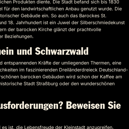
chen Produkten diente. Die Stadt befand sich bis 1830
sel für den landwirtschaftlichen Anbau genutzt wurde. Die
storischer Gebäude ein. So auch das Barockes St.
nd 18. Jahrhundert ist ein Juwel der Silberschmiedekunst
rn der barocken Kirche glänzt der prachtvolle
ler Beziehungen.
Rhein und Schwarzwald
nd entspannenden Kräfte der umliegenden Thermen, eine
ichkeiten im faszinierenden Dreiländerdreieck Deutschland-
derschönen barocken Gebäuden wird schon der Kaffee am
 historische Stadt Straßburg oder den wunderschönen
ausforderungen? Beweisen Sie
 es ist, die Lebensfreude der Kleinstadt anzugreifen.