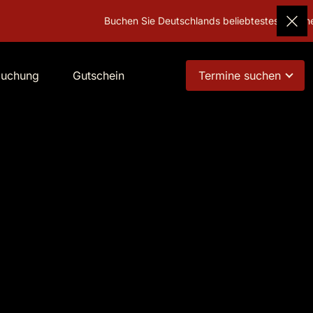
Buchen Sie Deutschlands beliebtestes Geschenk!
buchung
Gutschein
Termine suchen