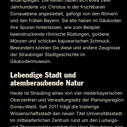
widerspiegelt. Die Kelten haben sich etwa zwei
Jahrhunderte vor Christus in der fruchtbaren
Donauebene angesiedelt, gefolgt von den Römern
und den frühen Bayern. Sie alle haben im Gäuboden
ihre Spuren hinterlassen, wie zum Beispiel
beeindruckende römische Rüstungen, goldene
Münzen und schicken bajuwarischen Schmuck.
Bewundern können Sie diese und andere Zeugnisse
der Straubinger Stadtgeschichte im
Gäubodenmuseum.
Lebendige Stadt und
atemberaubende Natur
Heute ist Straubing eines von vier niederbayerischen
Oberzentren und Verwaltungssitz der Planungsregion
Donau-Wald. Seit 2017 trägt die bisherige
Wissenschaftsstadt den neuen Titel Universitätsstadt.
Im mittelalterlichen Zentrum rund um den Ludwigs-