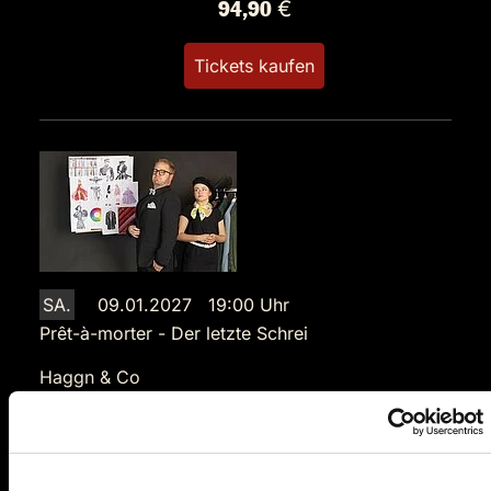
94,90 €
Tickets kaufen
SA.
09.01.2027 19:00 Uhr
Prêt-à-morter - Der letzte Schrei
Haggn & Co
Haggn 6
94362 Neukirchen
Auf der Karte anzeigen