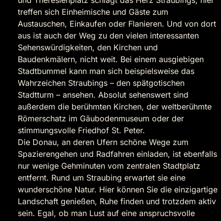
und Theresienplatz schlägt das Herz Straubings, hier
treffen sich Einheimische und Gäste zum
Austauschen, Einkaufen oder Flanieren. Und von dort
aus ist auch der Weg zu den vielen interessanten
Sehenswürdigkeiten, den Kirchen und
Baudenkmälern, nicht weit. Bei einem ausgiebigen
Stadtbummel kann man sich beispielsweise das
Wahrzeichen Straubings – den spätgotischen
Stadtturm – ansehen. Absolut sehenswert sind
außerdem die berühmten Kirchen, der weltberühmte
Römerschatz im Gäubodenmuseum oder der
stimmungsvolle Friedhof St. Peter.
Die Donau, an deren Ufern schöne Wege zum
Spazierengehen und Radfahren einladen, ist ebenfalls
nur wenige Gehminuten vom zentralen Stadtplatz
entfernt. Rund um Straubing erwartet sie eine
wunderschöne Natur. Hier können Sie die einzigartige
Landschaft genießen, Ruhe finden und trotzdem aktiv
sein. Egal, ob man Lust auf eine anspruchsvolle