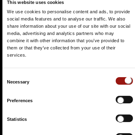
This website uses cookies
94,90 €
We use cookies to personalise content and ads, to provide
social media features and to analyse our traffic. We also
Tickets kaufen
share information about your use of our site with our social
media, advertising and analytics partners who may
combine it with other information that you’ve provided to
them or that they’ve collected from your use of their
services.
Consent
Necessary
Selection
SA.
10.04.2027 19:00 Uhr
Der Polterabendkiller
Preferences
Haggn & Co
Haggn 6
Statistics
94362 Neukirchen
Auf der Karte anzeigen