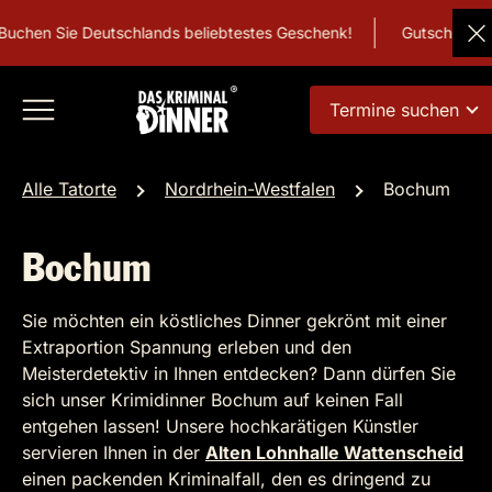
uchen Sie Deutschlands beliebtestes Geschenk!
Gutschein
Termine suchen
Alle Tatorte
Nordrhein-Westfalen
Bochum
Bochum
Sie möchten ein köstliches Dinner gekrönt mit einer
Extraportion Spannung erleben und den
Meisterdetektiv in Ihnen entdecken? Dann dürfen Sie
sich unser Krimidinner Bochum auf keinen Fall
entgehen lassen! Unsere hochkarätigen Künstler
servieren Ihnen in der
Alten Lohnhalle Wattenscheid
einen packenden Kriminalfall, den es dringend zu