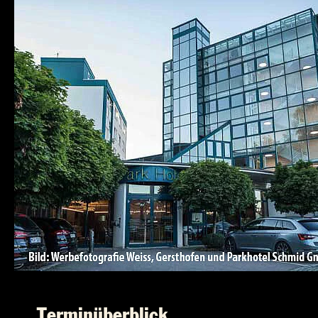
Terminüberblick