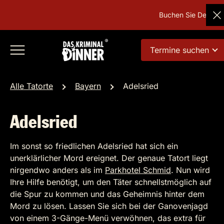
Buchen Sie Deutschla
Termine suchen
Alle Tatorte
Bayern
Adelsried
Adelsried
Im sonst so friedlichen Adelsried hat sich ein
unerklärlicher Mord ereignet. Der genaue Tatort liegt
nirgendwo anders als im
Parkhotel Schmid
. Nun wird
Ihre Hilfe benötigt, um den Täter schnellstmöglich auf
die Spur zu kommen und das Geheimnis hinter dem
Mord zu lösen. Lassen Sie sich bei der Ganovenjagd
von einem 3-Gänge-Menü verwöhnen, das extra für