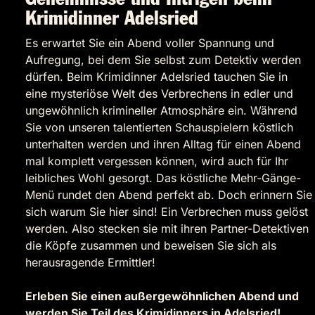
Krimidinner Adelsried
Es erwartet Sie ein Abend voller Spannung und
Aufregung, bei dem Sie selbst zum Detektiv werden
dürfen. Beim Krimidinner Adelsried tauchen Sie in
eine mysteriöse Welt des Verbrechens in edler und
ungewöhnlich krimineller Atmosphäre ein. Während
Sie von unseren talentierten Schauspielern köstlich
unterhalten werden und ihren Alltag für einen Abend
mal komplett vergessen können, wird auch für Ihr
leibliches Wohl gesorgt. Das köstliche Mehr-Gänge-
Menü rundet den Abend perfekt ab. Doch erinnern Sie
sich warum Sie hier sind! Ein Verbrechen muss gelöst
werden. Also stecken sie mit ihren Partner-Detektiven
die Köpfe zusammen und beweisen Sie sich als
herausragende Ermittler!
Erleben Sie einen außergewöhnlichen Abend und
werden Sie Teil des Krimidinners in Adelsried!