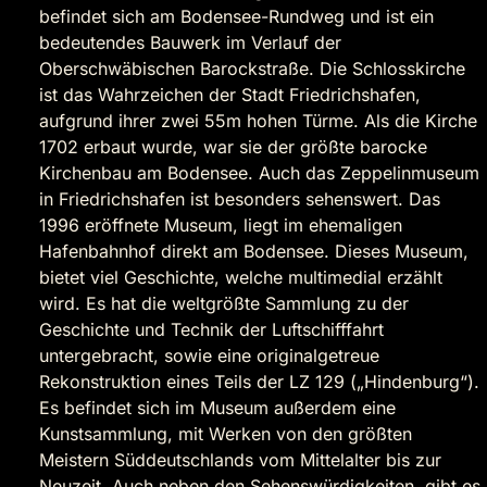
befindet sich am Bodensee-Rundweg und ist ein
bedeutendes Bauwerk im Verlauf der
Oberschwäbischen Barockstraße. Die Schlosskirche
ist das Wahrzeichen der Stadt Friedrichshafen,
aufgrund ihrer zwei 55m hohen Türme. Als die Kirche
1702 erbaut wurde, war sie der größte barocke
Kirchenbau am Bodensee. Auch das Zeppelinmuseum
in Friedrichshafen ist besonders sehenswert. Das
1996 eröffnete Museum, liegt im ehemaligen
Hafenbahnhof direkt am Bodensee. Dieses Museum,
bietet viel Geschichte, welche multimedial erzählt
wird. Es hat die weltgrößte Sammlung zu der
Geschichte und Technik der Luftschifffahrt
untergebracht, sowie eine originalgetreue
Rekonstruktion eines Teils der LZ 129 („Hindenburg“).
Es befindet sich im Museum außerdem eine
Kunstsammlung, mit Werken von den größten
Meistern Süddeutschlands vom Mittelalter bis zur
Neuzeit. Auch neben den Sehenswürdigkeiten, gibt es