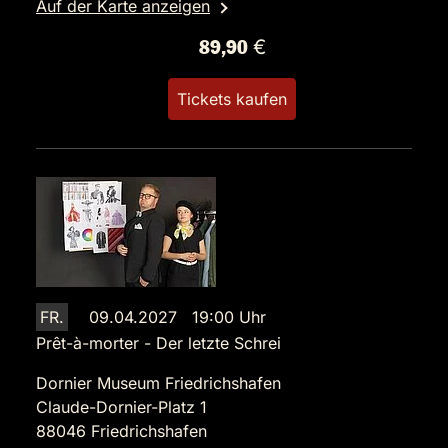
Auf der Karte anzeigen
89,90 €
Tickets kaufen
FR.
09.04.2027 19:00 Uhr
Prêt-à-morter - Der letzte Schrei
Dornier Museum Friedrichshafen
Claude-Dornier-Platz 1
88046 Friedrichshafen