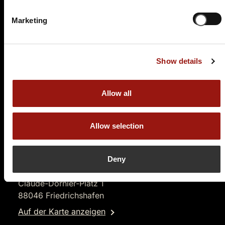
89,90 €
Marketing
Tickets kaufen
Show details
Allow all
Allow selection
FR.
05.03.2027 19:00 Uhr
Tödliche Vergangenheit
Deny
Dornier Museum Friedrichshafen
Claude-Dornier-Platz 1
88046 Friedrichshafen
Auf der Karte anzeigen