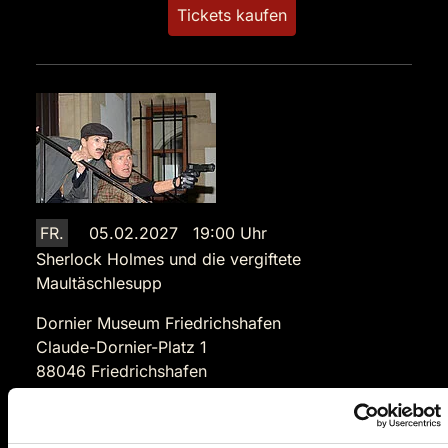
Tickets kaufen
FR.
05.02.2027 19:00 Uhr
Sherlock Holmes und die vergiftete
Maultäschlesupp
Dornier Museum Friedrichshafen
Claude-Dornier-Platz 1
88046 Friedrichshafen
Auf der Karte anzeigen
89,90 €