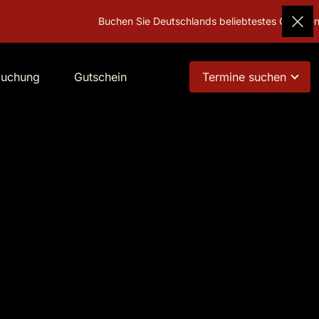
Buchen Sie Deutschlands beliebtestes Geschenk!
buchung
Gutschein
Termine suchen