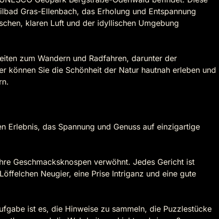
eilbad Gras-Ellenbach, das Erholung und Entspannung
rischen, klaren Luft und der idyllischen Umgebung
hkeiten zum Wandern und Radfahren, darunter der
r können Sie die Schönheit der Natur hautnah erleben und
rn.
en Erlebnis, das Spannung und Genuss auf einzigartige
 Ihre Geschmacksknospen verwöhnt. Jedes Gericht ist
Löffelchen Neugier, eine Prise Intriganz und eine gute
.
ufgabe ist es, die Hinweise zu sammeln, die Puzzlestücke