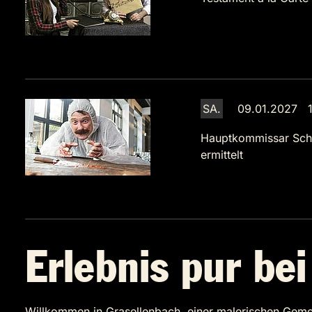
SA.
09.01.2027 1
Hauptkommissar Sch
ermittelt
Erlebnis pur be
Willkommen in Grasellenbach, einer malerischen Gem