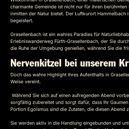
charmante Gemeinde ist nicht nur für ihren berühmte
inmitten der Natur bietet. Der Luftkurort Hammelbach i
begeistert.
Grasellenbach ist ein wahres Paradies für Naturliebha
Erlebniswanderweg Fürth-Grasellenbach, der Sie durc
die Ruhe der Umgebung genießen, während Sie die fri
Nervenkitzel bei unserem K
Doch das wahre Highlight Ihres Aufenthalts in Grasell
Weise vereint.
Während Sie sich auf einen aufregenden Abend vorbere
sorgfältig zubereitet und sorgt dafür, dass Ihr Gaumen
Portion Egoismus sind die Zutaten, die diesen Abend
Sie werden aktiv in die Handlung eingebunden und unt