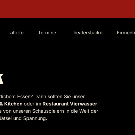
Tatorte
Termine
Theaterstücke
Firmen
k
tlichem Essen? Dann sollten Sie unser
 & Kitchen
oder im
Restaurant Vierwasser
e von unseren Schauspielern in die Welt der
r Rätsel und Spannung.