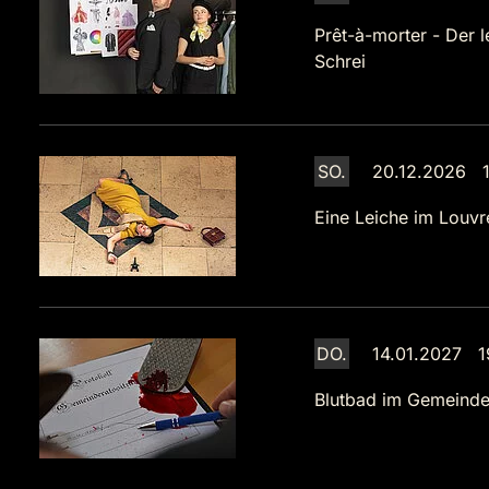
Prêt-à-morter - Der l
Schrei
SO.
20.12.2026 1
Eine Leiche im Louvr
DO.
14.01.2027 1
Blutbad im Gemeinde