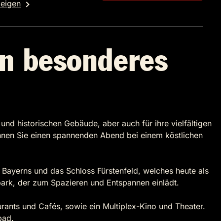
zeigen
in besonderes
und historischen Gebäude, aber auch für ihre vielfältigen
können Sie einen spannenden Abend bei einem köstlichen
 Bayerns und das Schloss Fürstenfeld, welches heute als
park, der zum Spazieren und Entspannen einlädt.
urants und Cafés, sowie ein Multiplex-Kino und Theater.
bad.