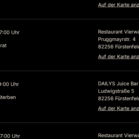
Auf der Karte an
Restaurant Vierw
7:00 Uhr
Pruggmayrstr. 4
rat
82256 Fürstenfel
Auf der Karte an
DAILYS Juice Bar
9:00 Uhr
Ludwigstraße 5
terben
82256 Fürstenfel
Auf der Karte an
Restaurant Vierw
7:00 Uhr