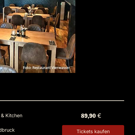
 & Kitchen
89,90 €
dbruck
Tickets kaufen