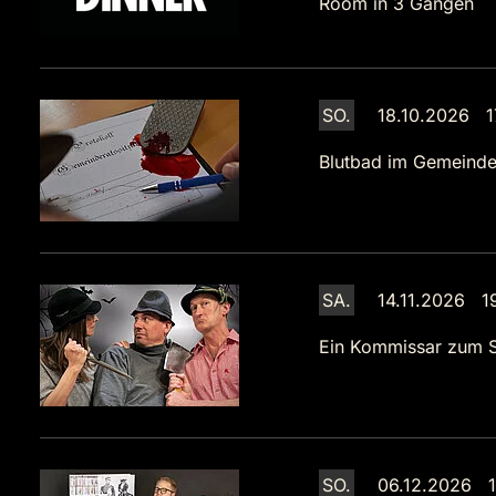
Room in 3 Gängen
SO.
18.10.2026 1
Blutbad im Gemeinde
SA.
14.11.2026 1
Ein Kommissar zum S
SO.
06.12.2026 1