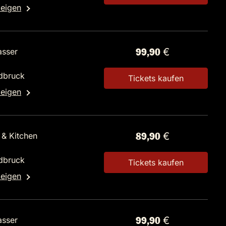
zeigen
asser
99,90 €
dbruck
Tickets kaufen
zeigen
 & Kitchen
89,90 €
dbruck
Tickets kaufen
zeigen
asser
99,90 €