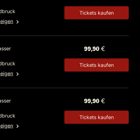
dbruck
Tickets kaufen
zeigen
asser
99,90 €
dbruck
Tickets kaufen
zeigen
asser
99,90 €
dbruck
Tickets kaufen
zeigen