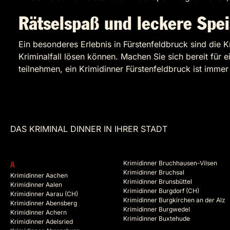
Rätselspaß und leckere Spe
Ein besonderes Erlebnis in Fürstenfeldbruck sind die 
Kriminalfall lösen können. Machen Sie sich bereit für 
teilnehmen, ein Krimidinner Fürstenfeldbruck ist immer
DAS KRIMINAL DINNER IN IHRER STADT
Krimidinner Bruchhausen-Vilsen
A
Krimidinner Bruchsal
Krimidinner Aachen
Krimidinner Brunsbüttel
Krimidinner Aalen
Krimidinner Burgdorf (CH)
Krimidinner Aarau (CH)
Krimidinner Burgkirchen an der Alz
Krimidinner Abensberg
Krimidinner Burgwedel
Krimidinner Achern
Krimidinner Buxtehude
Krimidinner Adelsried