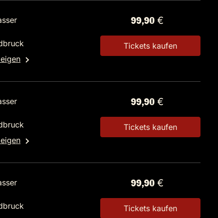
asser
99,90 €
dbruck
Tickets kaufen
zeigen
asser
99,90 €
dbruck
Tickets kaufen
zeigen
asser
99,90 €
dbruck
Tickets kaufen