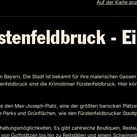
Auf der Karte an
stenfeldbruck - E
 Bayern. Die Stadt ist bekannt für ihre malerischen Gassen 
stenfeldbruck sind die Krimidinner Fürstenfeldbruck. Hier 
ie den Max-Joseph-Platz, eine der größten barocken Plätze
le Parks und Grünflächen, wie den Fürstenfeldbrucker Stadt
rhaltungsmöglichkeiten. Es gibt zahlreiche Boutiquen, Resta
, von Golfplätzen bis hin zu Reitställen und einem Schwimm