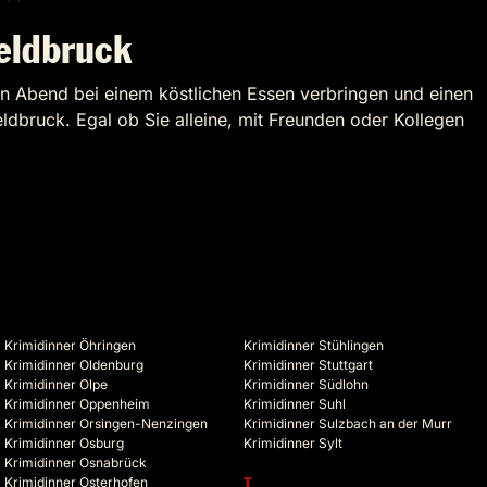
eldbruck
den Abend bei einem köstlichen Essen verbringen und einen
eldbruck. Egal ob Sie alleine, mit Freunden oder Kollegen
Krimidinner Öhringen
Krimidinner Stühlingen
Krimidinner Oldenburg
Krimidinner Stuttgart
Krimidinner Olpe
Krimidinner Südlohn
Krimidinner Oppenheim
Krimidinner Suhl
Krimidinner Orsingen-Nenzingen
Krimidinner Sulzbach an der Murr
Krimidinner Osburg
Krimidinner Sylt
Krimidinner Osnabrück
Krimidinner Osterhofen
T