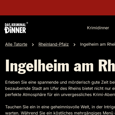
Krimidinner
Alle Tatorte
Rheinland-Pfalz
Ingelheim am Rhe
Ingelheim am Rh
Erleben Sie eine spannende und mörderisch gute Zeit be
bezaubernde Stadt am Ufer des Rheins bietet nicht nur ei
perfekte Atmosphäre für ein unvergessliches Krimi-Aben
Tauchen Sie ein in eine geheimnisvolle Welt, in der Intrig
warten. Während Sie ein köstliches mehrgängiges Menü g