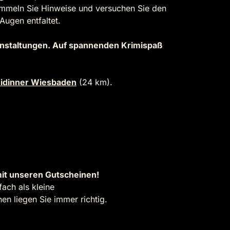
sammeln Sie Hinweise und versuchen Sie den
 Augen entfaltet.
eranstaltungen. Auf spannenden Krimispaß
idinner Wiesbaden
(24 km).
it unseren Gutscheinen!
ach als kleine
n liegen Sie immer richtig.