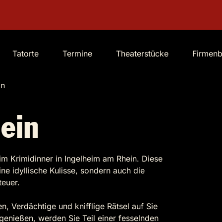
Tatorte
Termine
Theaterstücke
Firmen
in
ein
im Krimidinner in Ingelheim am Rhein. Diese
ne idyllische Kulisse, sondern auch die
teuer.
en, Verdächtige und knifflige Rätsel auf Sie
enießen, werden Sie Teil einer fesselnden