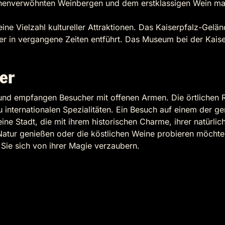
nenverwöhnten Weinbergen und dem erstklassigen Wein mac
e Vielzahl kultureller Attraktionen. Das Kaiserpfalz-Geländ
her in vergangene Zeiten entführt. Das Museum bei der Kaise
er
 und empfangen Besucher mit offenen Armen. Die örtlichen Re
u internationalen Spezialitäten. Ein Besuch auf einem der 
ine Stadt, die mit ihrem historischen Charme, ihrer natürli
 Natur genießen oder die köstlichen Weine probieren möchte
n Sie sich von ihrer Magie verzaubern.