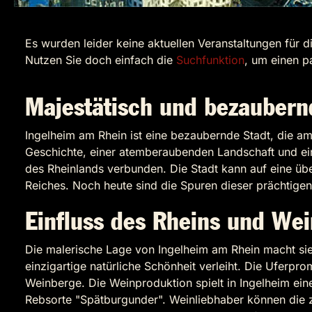
Es wurden leider keine aktuellen Veranstaltungen für d
Nutzen Sie doch einfach die
Suchfunktion
, um einen p
Majestätisch und bezaubern
Ingelheim am Rhein ist eine bezaubernde Stadt, die am 
Geschichte, einer atemberaubenden Landschaft und ein
des Rheinlands verbunden. Die Stadt kann auf eine üb
Reiches. Noch heute sind die Spuren dieser prächtige
Einfluss des Rheins und Wei
Die malerische Lage von Ingelheim am Rhein macht sie
einzigartige natürliche Schönheit verleiht. Die Uferpr
Weinberge. Die Weinproduktion spielt in Ingelheim ein
Rebsorte "Spätburgunder". Weinliebhaber können die z