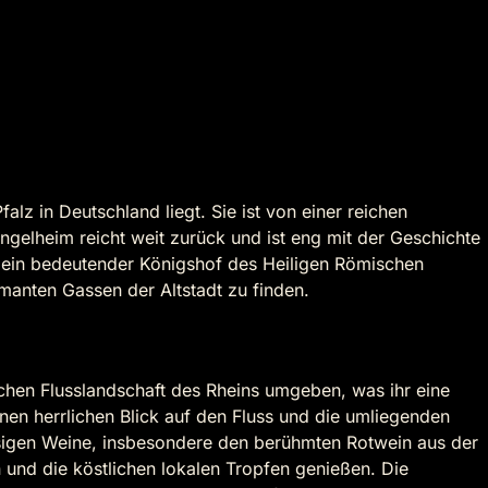
lz in Deutschland liegt. Sie ist von einer reichen
gelheim reicht weit zurück und ist eng mit der Geschichte
t ein bedeutender Königshof des Heiligen Römischen
manten Gassen der Altstadt zu finden.
chen Flusslandschaft des Rheins umgeben, was ihr eine
inen herrlichen Blick auf den Fluss und die umliegenden
assigen Weine, insbesondere den berühmten Rotwein aus der
und die köstlichen lokalen Tropfen genießen. Die