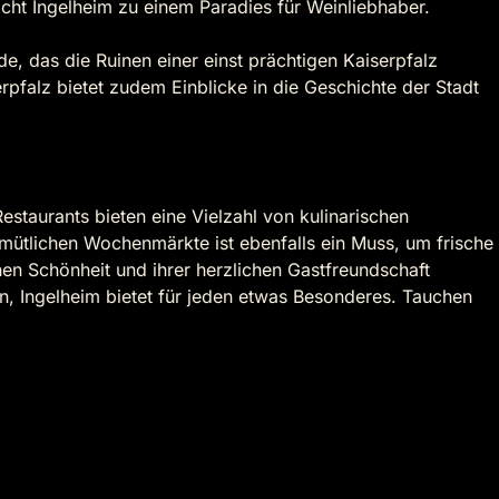
ht Ingelheim zu einem Paradies für Weinliebhaber.
e, das die Ruinen einer einst prächtigen Kaiserpfalz
rpfalz bietet zudem Einblicke in die Geschichte der Stadt
staurants bieten eine Vielzahl von kulinarischen
gemütlichen Wochenmärkte ist ebenfalls ein Muss, um frische
chen Schönheit und ihrer herzlichen Gastfreundschaft
n, Ingelheim bietet für jeden etwas Besonderes. Tauchen