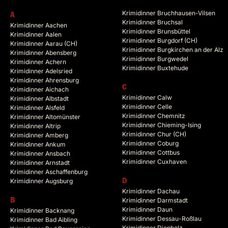
Krimidinner Bruchhausen-Vilsen
A
Krimidinner Bruchsal
Krimidinner Aachen
Krimidinner Brunsbüttel
Krimidinner Aalen
Krimidinner Burgdorf (CH)
Krimidinner Aarau (CH)
Krimidinner Burgkirchen an der Alz
Krimidinner Abensberg
Krimidinner Burgwedel
Krimidinner Achern
Krimidinner Buxtehude
Krimidinner Adelsried
Krimidinner Ahrensburg
C
Krimidinner Aichach
Krimidinner Calw
Krimidinner Albstadt
Krimidinner Celle
Krimidinner Alsfeld
Krimidinner Chemnitz
Krimidinner Altomünster
Krimidinner Chieming-Ising
Krimidinner Altrip
Krimidinner Chur (CH)
Krimidinner Amberg
Krimidinner Coburg
Krimidinner Ankum
Krimidinner Cottbus
Krimidinner Ansbach
Krimidinner Cuxhaven
Krimidinner Arnstadt
Krimidinner Aschaffenburg
Krimidinner Augsburg
D
Krimidinner Dachau
B
Krimidinner Darmstadt
Krimidinner Daun
Krimidinner Backnang
Krimidinner Dessau-Roßlau
Krimidinner Bad Aibling
Krimidinner Diepholz