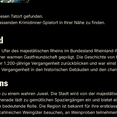
iesen Tatort gefunden.
assenden Krimidinner-Spielort in Ihrer Nähe zu finden.
d
Ufer des majestätischen Rheins im Bundesland Rheinland-Pfa
er warmen Gastfreundschaft geprägt. Die Geschichte von In
er 1.200-jährige Vergangenheit zurückblicken und war eins
n Vergangenheit in den historischen Gebäuden und den char
ns
 zu einem wahren Juwel. Die Stadt wird von der majestätis
omenade lädt zu gemütlichen Spaziergängen ein und bietet e
e bedeutende Rolle. Die Region ist bekannt für ihre erstkl
ahlreichen Weingüter besuchen, an Weinproben teilnehmen 