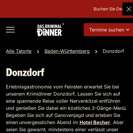
Buchen Sie Deutschlan
Termine suchen
Alle Tatorte
Baden-Württemberg
Donzdorf
Donzdorf
Erlebnisgastronomie vom Feinsten erwartet Sie bei
unserem Krimidinner Donzdorf. Lassen Sie sich auf
eine spannende Reise voller Nervenkitzel entführen
und genießen Sie dabei ein köstliches 3-Gänge-Menü.
Begeben Sie sich auf Ganovenjagd und erleben Sie
einen unvergesslichen Abend im
Hotel Becher
. Aber
seien Sie gewarnt, mindestens einer verlässt unser