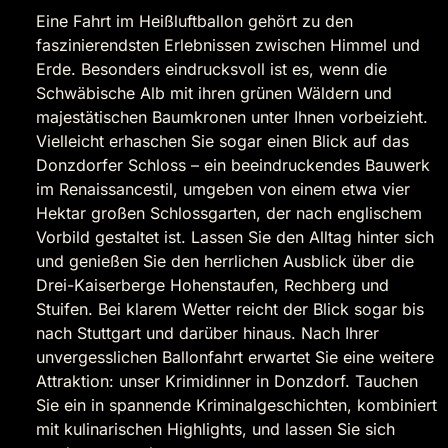
Eine Fahrt im Heißluftballon gehört zu den
faszinierendsten Erlebnissen zwischen Himmel und
Erde. Besonders eindrucksvoll ist es, wenn die
Schwäbische Alb mit ihren grünen Wäldern und
majestätischen Baumkronen unter Ihnen vorbeizieht.
Vielleicht erhaschen Sie sogar einen Blick auf das
Donzdorfer Schloss – ein beeindruckendes Bauwerk
im Renaissancestil, umgeben von einem etwa vier
Hektar großen Schlossgarten, der nach englischem
Vorbild gestaltet ist. Lassen Sie den Alltag hinter sich
und genießen Sie den herrlichen Ausblick über die
Drei-Kaiserberge Hohenstaufen, Rechberg und
Stuifen. Bei klarem Wetter reicht der Blick sogar bis
nach Stuttgart und darüber hinaus. Nach Ihrer
unvergesslichen Ballonfahrt erwartet Sie eine weitere
Attraktion: unser Krimidinner in Donzdorf. Tauchen
Sie ein in spannende Kriminalgeschichten, kombiniert
mit kulinarischen Highlights, und lassen Sie sich