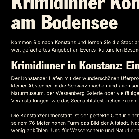
Krimidinner Ko
am Bodensee
Kommen Sie nach Konstanz und lernen Sie die Stadt a
weit gefächertes Angebot an Events, kulturellen Beso
Krimidinner in Konstanz: Eine
Der Konstanzer Hafen mit der wunderschönen Uferprom
kleiner Abstecher in die Schweiz machen und auch sons
Naturmuseum, der Wessenberg Galerie oder vielfältig
Veranstaltungen, wie das Seenachtsfest ziehen zudem 
Die Konstanzer Innenstadt ist der perfekte Ort für e
seinem 76 Meter hohen Turm das Bild der Altstadt. Na
wenig abkühlen. Und für Wasserscheue und Naturliebhab