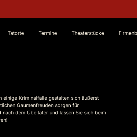
Tatorte
Termine
Theaterstücke
Firmen
einige Kriminalfälle gestalten sich äußerst
östlichen Gaumenfreuden sorgen für
d nach dem Übeltäter und lassen Sie sich beim
ren!