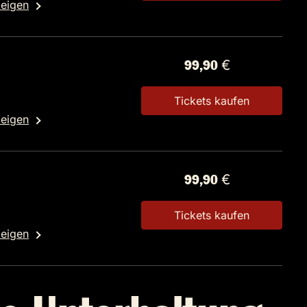
zeigen
99,90 €
Tickets kaufen
zeigen
99,90 €
Tickets kaufen
zeigen