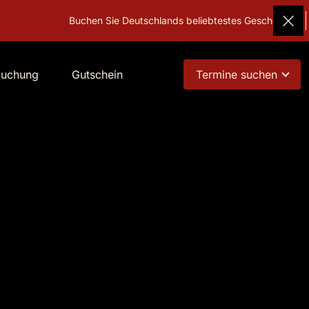
Buchen Sie Deutschlands beliebtestes Geschenk!
Gutschein
buchung
Gutschein
Termine suchen