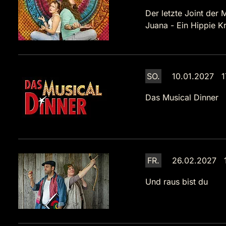
Der letzte Joint der 
Juana - Ein Hippie Kr
SO.
10.01.2027 1
Das Musical Dinner
FR.
26.02.2027 1
Und raus bist du