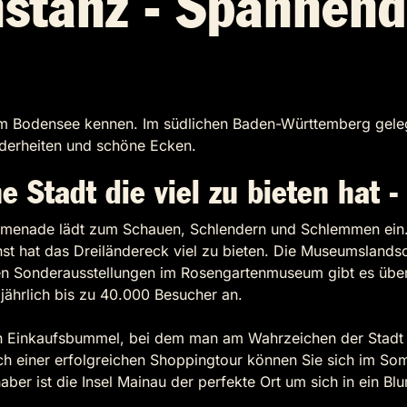
nstanz - Spannend
m Bodensee kennen. Im südlichen Baden-Württemberg gelegen
nderheiten und schöne Ecken.
 Stadt die viel zu bieten hat -
enade lädt zum Schauen, Schlendern und Schlemmen ein. Mit
t hat das Dreiländereck viel zu bieten. Die Museumslandsch
en Sonderausstellungen im Rosengartenmuseum gibt es über 
jährlich bis zu 40.000 Besucher an.
inen Einkaufsbummel, bei dem man am Wahrzeichen der Stadt
ch einer erfolgreichen Shoppingtour können Sie sich im S
er ist die Insel Mainau der perfekte Ort um sich in ein B