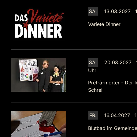
SA.
13.03.2027 1
Varieté Dinner
SA.
20.03.2027 
Uhr
Prêt-à-morter - Der l
Schrei
FR.
16.04.2027 1
Blutbad im Gemeinde