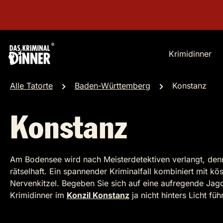
Krimidinner
Alle Tatorte
Baden-Württemberg
Konstanz
Konstanz
Am Bodensee wird nach Meisterdetektiven verlangt, denn 
rätselhaft. Ein spannender Kriminalfall kombiniert mit k
Nervenkitzel. Begeben Sie sich auf eine aufregende Jag
Krimidinner im
Konzil Konstanz
ja nicht hinters Licht füh