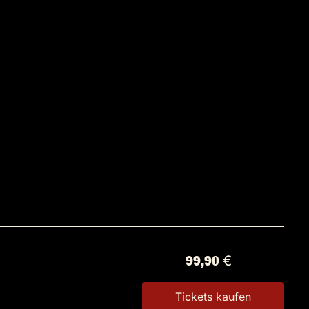
99,90 €
Tickets kaufen