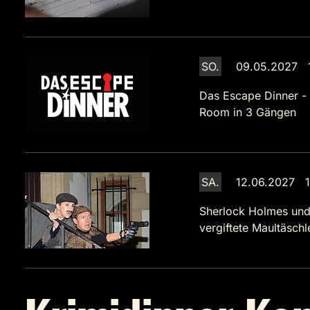
SO.
09.05.2027 1
Das Escape Dinner -
Room in 3 Gängen
SA.
12.06.2027 1
Sherlock Holmes und
vergiftete Maultäsch