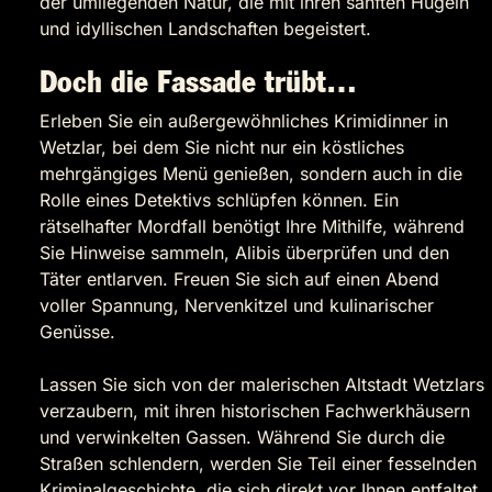
der umliegenden Natur, die mit ihren sanften Hügeln
und idyllischen Landschaften begeistert.
Doch die Fassade trübt…
Erleben Sie ein außergewöhnliches Krimidinner in
Wetzlar, bei dem Sie nicht nur ein köstliches
mehrgängiges Menü genießen, sondern auch in die
Rolle eines Detektivs schlüpfen können. Ein
rätselhafter Mordfall benötigt Ihre Mithilfe, während
Sie Hinweise sammeln, Alibis überprüfen und den
Täter entlarven. Freuen Sie sich auf einen Abend
voller Spannung, Nervenkitzel und kulinarischer
Genüsse.
Lassen Sie sich von der malerischen Altstadt Wetzlars
verzaubern, mit ihren historischen Fachwerkhäusern
und verwinkelten Gassen. Während Sie durch die
Straßen schlendern, werden Sie Teil einer fesselnden
Kriminalgeschichte, die sich direkt vor Ihnen entfaltet.