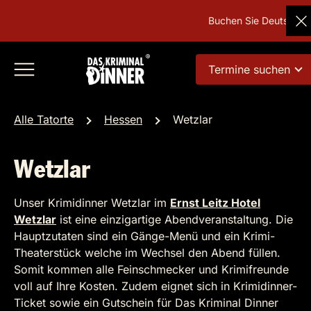
Buchen Sie Deutschlands 
Termine suchen
Alle Tatorte
Hessen
Wetzlar
Wetzlar
Unser Krimidinner Wetzlar im
Ernst Leitz Hotel
Wetzlar
ist eine einzigartige Abendveranstaltung. Die
Hauptzutaten sind ein Gänge-Menü und ein Krimi-
Theaterstück welche im Wechsel den Abend füllen.
Somit kommen alle Feinschmecker und Krimifreunde
voll auf Ihre Kosten. Zudem eignet sich in Krimidinner-
Ticket sowie ein Gutschein für Das Kriminal Dinner