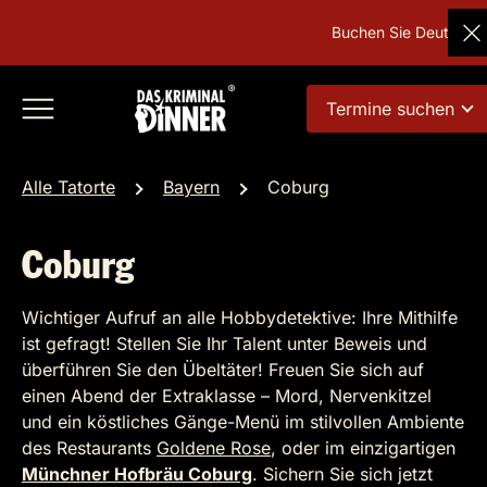
Buchen Sie Deutschlands
Termine suchen
Alle Tatorte
Bayern
Coburg
Coburg
Wichtiger Aufruf an alle Hobbydetektive: Ihre Mithilfe
ist gefragt! Stellen Sie Ihr Talent unter Beweis und
überführen Sie den Übeltäter! Freuen Sie sich auf
einen Abend der Extraklasse – Mord, Nervenkitzel
und ein köstliches Gänge-Menü im stilvollen Ambiente
des Restaurants
Goldene Rose
, oder im einzigartigen
Münchner Hofbräu Coburg
. Sichern Sie sich jetzt