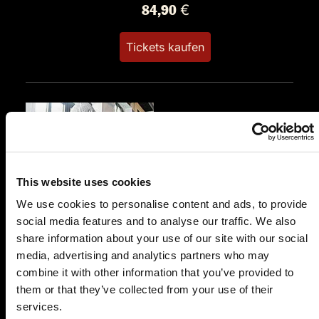
84,90 €
Tickets kaufen
This website uses cookies
SA.
16.01.2027 19:00 Uhr
We use cookies to personalise content and ads, to provide
Hauptkommissar Schröder ermittelt
social media features and to analyse our traffic. We also
share information about your use of our site with our social
Goldene Rose
media, advertising and analytics partners who may
Coburger Str. 31
combine it with other information that you’ve provided to
96271 Grub am Forst
them or that they’ve collected from your use of their
Auf der Karte anzeigen
services.