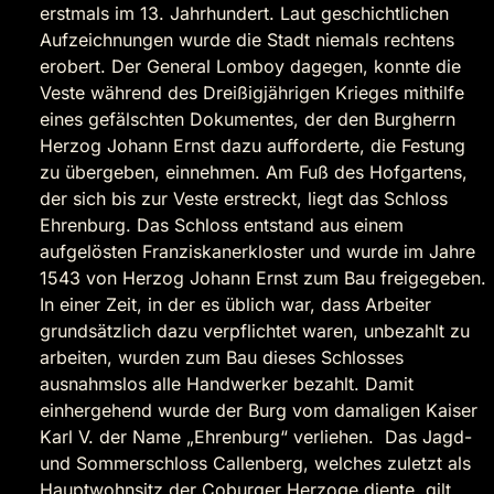
erstmals im 13. Jahrhundert. Laut geschichtlichen
Aufzeichnungen wurde die Stadt niemals rechtens
erobert. Der General Lomboy dagegen, konnte die
Veste während des Dreißigjährigen Krieges mithilfe
eines gefälschten Dokumentes, der den Burgherrn
Herzog Johann Ernst dazu aufforderte, die Festung
zu übergeben, einnehmen. Am Fuß des Hofgartens,
der sich bis zur Veste erstreckt, liegt das Schloss
Ehrenburg. Das Schloss entstand aus einem
aufgelösten Franziskanerkloster und wurde im Jahre
1543 von Herzog Johann Ernst zum Bau freigegeben.
In einer Zeit, in der es üblich war, dass Arbeiter
grundsätzlich dazu verpflichtet waren, unbezahlt zu
arbeiten, wurden zum Bau dieses Schlosses
ausnahmslos alle Handwerker bezahlt. Damit
einhergehend wurde der Burg vom damaligen Kaiser
Karl V. der Name „Ehrenburg“ verliehen. Das Jagd-
und Sommerschloss Callenberg, welches zuletzt als
Hauptwohnsitz der Coburger Herzoge diente, gilt