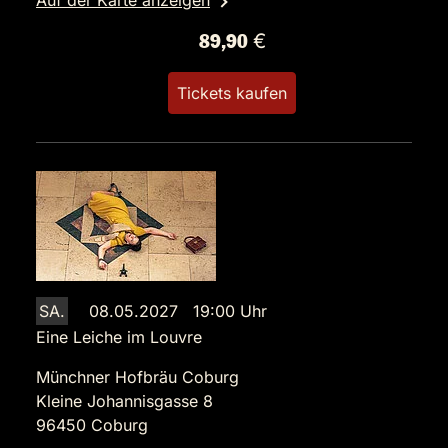
Auf der Karte anzeigen
89,90 €
Tickets kaufen
SA.
08.05.2027 19:00 Uhr
Eine Leiche im Louvre
Münchner Hofbräu Coburg
Kleine Johannisgasse 8
96450 Coburg