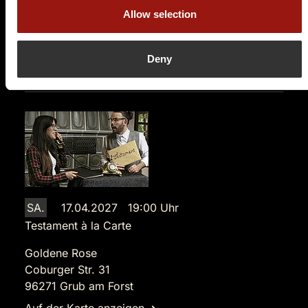
Allow selection
84,90 €
Tickets kaufen
Deny
SA.
17.04.2027 19:00 Uhr
Testament à la Carte
Goldene Rose
Coburger Str. 31
96271 Grub am Forst