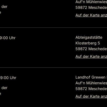
Auf'n Mühlenwies
 der
59872 Meschede
e
Auf der Karte an
Abteigaststätte
9:00 Uhr
Klosterberg 5
59872 Meschede
Auf der Karte an
Landhof Grewen 
9:00 Uhr
Auf'n Mühlenwies
 der
59872 Meschede
e
Auf der Karte an