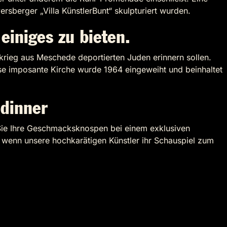
sberger „Villa KünstlerBunt“ skulpturiert wurden.
einiges zu bieten.
krieg aus Meschede deportierten Juden erinnern sollen.
ese imposante Kirche wurde 1964 eingeweiht und beinhaltet
idinner
 Sie Ihre Geschmacksknospen bei einem exklusiven
wenn unsere hochkarätigen Künstler ihr Schauspiel zum