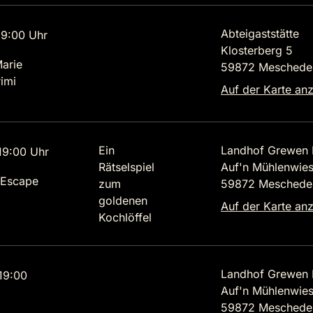
Abteigaststätte
9:00 Uhr
Klosterberg 5
Marie
59872 Meschede
imi
Auf der Karte an
Ein
Landhof Grewen 
9:00 Uhr
Rätselspiel
Auf'n Mühlenwies
 Escape
zum
59872 Meschede
goldenen
Auf der Karte an
Kochlöffel
Landhof Grewen 
19:00
Auf'n Mühlenwies
59872 Meschede