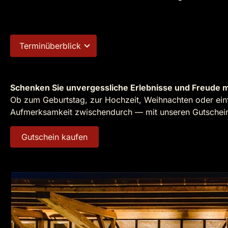
Terminüberblick
Schenken Sie unvergessliche Erlebnisse und Freude m
Ob zum Geburtstag, zur Hochzeit, Weihnachten oder einf
Aufmerksamkeit zwischendurch — mit unseren Gutscheine
Gutschein kaufen