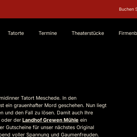
Buchen Sie Deutschlands
Tatorte
Termine
Theaterstücke
Firmen
imidinner Tatort Meschede. In den
ist ein grauenhafter Mord geschehen. Nun liegt
n und den Fall zu lösen. Damit auch Ihre
, oder der
Landhof Grewen Mühle
ein
er Gutscheine für unser nächstes Original
 Abend voller Spannung und Gaumenfreuden.