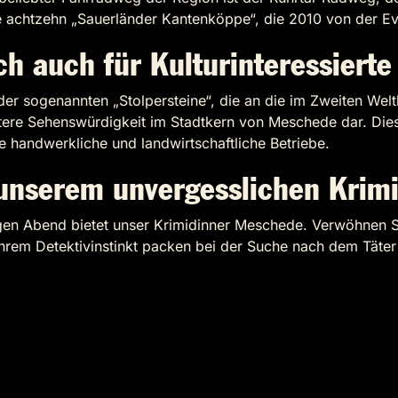
achtzehn „Sauerländer Kantenköppe“, die 2010 von der Ever
h auch für Kulturinteressierte 
er sogenannten „Stolpersteine“, die an die im Zweiten Welt
eitere Sehenswürdigkeit im Stadtkern von Meschede dar. Di
 handwerkliche und landwirtschaftliche Betriebe.
unserem unvergesslichen Krim
iligen Abend bietet unser Krimidinner Meschede. Verwöhnen
rem Detektivinstinkt packen bei der Suche nach dem Täter 