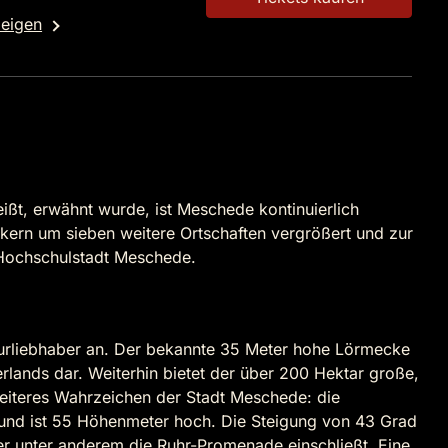
zeigen
ißt, erwähnt wurde, ist Meschede kontinuierlich
rn um sieben weitere Ortschaften vergrößert und zur
 Hochschulstadt Meschede.
turliebhaber an. Der bekannte 35 Meter hohe Lörmecke
rlands dar. Weiterhin bietet der über 200 Hektar große,
eiteres Wahrzeichen der Stadt Meschede: die
und ist 55 Höhenmeter hoch. Die Steigung von 43 Grad
er unter anderem die Ruhr-Promenade einschließt. Eine