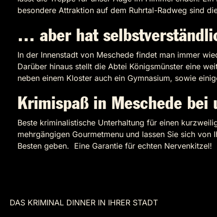
besondere Attraktion auf dem Ruhrtal-Radweg sind die 
… aber hat selbstverständlic
In der Innenstadt von Meschede findet man immer wied
Darüber hinaus stellt die Abtei Königsmünster eine w
neben einem Kloster auch ein Gymnasium, sowie einige
Krimispaß in Meschede bei 
Beste kriminalistische Unterhaltung für einen kurzwe
mehrgängigen Gourmetmenu und lassen Sie sich von Ih
Besten geben. Eine Garantie für echten Nervenkitzel!
DAS KRIMINAL DINNER IN IHRER STADT