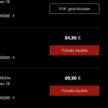
en 18
VVK geschlossen
zeigen
84,90 €
Tickets kaufen
zeigen
Mühle
89,90 €
en 18
Tickets kaufen
zeigen