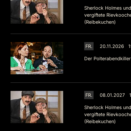
Sherlock Holmes und
vergiftete Rievkooch
(Reibekuchen)
FR.
20.11.2026 1
Der Polterabendkiller
FR.
08.01.2027 1
Sherlock Holmes und
vergiftete Rievkooch
(Reibekuchen)