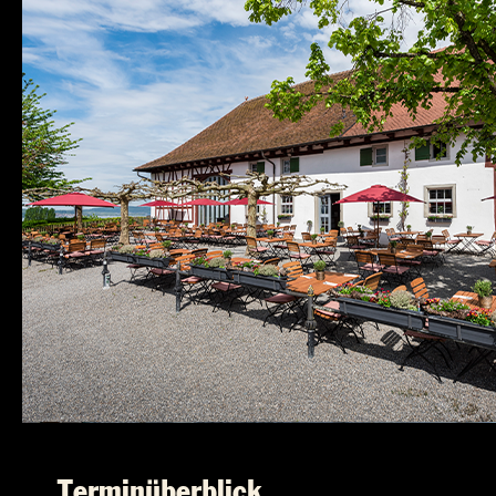
Terminüberblick