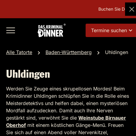
Buchen Sie Deutschl
Termine suchen
Alle Tatorte
Baden-Württemberg
Uhldingen
Uhldingen
Werden Sie Zeuge eines skrupellosen Mordes! Beim
Krimidinner Uhldingen schlüpfen Sie in die Rolle eines
Meisterdetektivs und helfen dabei, einen mysteriösen
Mordfall aufzudecken. Damit auch Ihre Nerven
gestärkt sind, verwöhnt Sie die
Weinstube Birnauer
Oberhof
mit einem köstlichen Gänge-Menü. Freuen
Sie sich auf einen Abend voller Nervenkitzel,