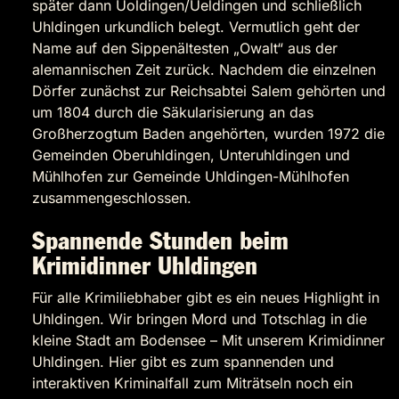
später dann Uoldingen/Ueldingen und schließlich
Uhldingen urkundlich belegt. Vermutlich geht der
Name auf den Sippenältesten „Owalt“ aus der
alemannischen Zeit zurück. Nachdem die einzelnen
Dörfer zunächst zur Reichsabtei Salem gehörten und
um 1804 durch die Säkularisierung an das
Großherzogtum Baden angehörten, wurden 1972 die
Gemeinden Oberuhldingen, Unteruhldingen und
Mühlhofen zur Gemeinde Uhldingen-Mühlhofen
zusammengeschlossen.
Spannende Stunden beim
Krimidinner Uhldingen
Für alle Krimiliebhaber gibt es ein neues Highlight in
Uhldingen. Wir bringen Mord und Totschlag in die
kleine Stadt am Bodensee – Mit unserem Krimidinner
Uhldingen. Hier gibt es zum spannenden und
interaktiven Kriminalfall zum Miträtseln noch ein