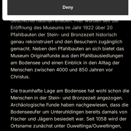
Pfahlbauten entdecken
Deny
Im Pfahlbaumuseum Unteruhldingen lässt sich
Geschichte hautnah erleben. Hier wurden seit der
Eröffnung des Museums im Jahr 1922 über 20
Pfahlbauten der Stein- und Bronzezeit historisch
genau rekonstruiert und den Besuchern zugänglich
gemacht. Neben den Pfahlbauten an sich bietet das
Museum Originalfunde aus den Pfahlbausiedlungen
am Bodensee und einen Einblick in den Alltag der
Menschen zwischen 4000 und 850 Jahren vor
Christus.
Die traumhafte Lage am Bodensee hat wohl schon die
Menschen in der Stein- und Bronzezeit angezogen.
Archäologische Funde haben nachgewiesen, dass die
Bodenseeufer um Unteruhldingen bereits damals von
Fischer und Jägern besiedelt war. Seit 1058 wird der
Ortsname zunächst unter Ouweltinga/Ouweltingen,