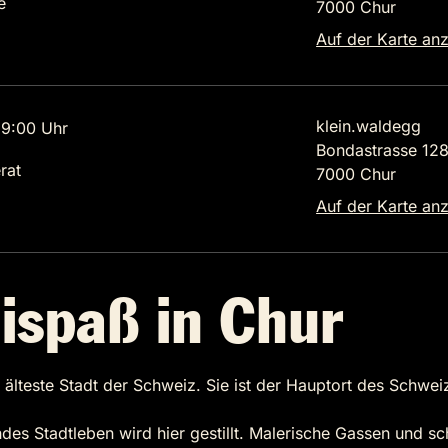
e
7000 Chur
Auf der Karte an
klein.waldegg
9:00 Uhr
Bondastrasse 12
rat
7000 Chur
Auf der Karte an
ispaß in Chur
ls älteste Stadt der Schweiz. Sie ist der Hauptort des Schw
endes Stadtleben wird hier gestillt. Malerische Gassen und