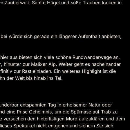
inen Zauberwelt. Sanfte Hügel und süße Trauben locken in
abei würde sich gerade ein längerer Aufenthalt anbieten,
 hier aus bieten sich viele schöne Rundwanderwege an.
 hinunter zur Malixer Alp. Weiter geht es nacheinander
nitiv zur Rast einladen. Ein weiteres Highlight ist die
n der Welt bis hinab ins Tal.
underbar entspannten Tag in erholsamer Natur oder
nd eine Prise Geheimnis, um die Spürnase auf Trab zu
ie versuchen den hinterlistigen Mord aufzuklären und dem
eses Spektakel nicht entgehen und sichern Sie sich