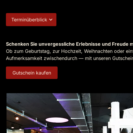
Terminüberblick
Schenken Sie unvergessliche Erlebnisse und Freude m
Ob zum Geburtstag, zur Hochzeit, Weihnachten oder einf
Aufmerksamkeit zwischendurch — mit unseren Gutscheine
Gutschein kaufen