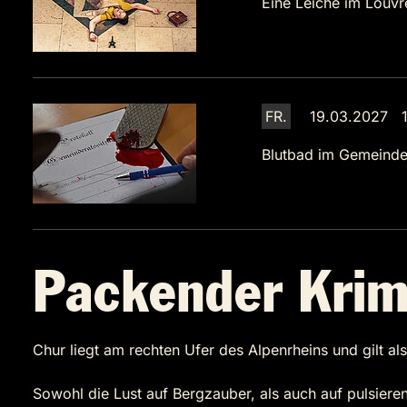
Eine Leiche im Louvr
FR.
19.03.2027 1
Blutbad im Gemeinde
Packender Krim
Chur liegt am rechten Ufer des Alpenrheins und gilt a
Sowohl die Lust auf Bergzauber, als auch auf pulsier