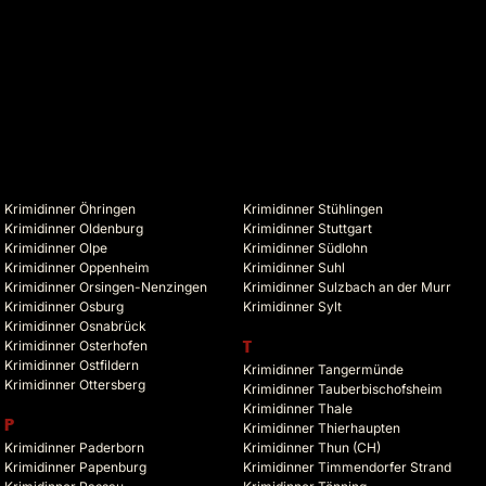
Krimidinner Öhringen
Krimidinner Stühlingen
Krimidinner Oldenburg
Krimidinner Stuttgart
Krimidinner Olpe
Krimidinner Südlohn
Krimidinner Oppenheim
Krimidinner Suhl
Krimidinner Orsingen-Nenzingen
Krimidinner Sulzbach an der Murr
Krimidinner Osburg
Krimidinner Sylt
Krimidinner Osnabrück
Krimidinner Osterhofen
T
Krimidinner Ostfildern
Krimidinner Tangermünde
Krimidinner Ottersberg
Krimidinner Tauberbischofsheim
Krimidinner Thale
P
Krimidinner Thierhaupten
Krimidinner Paderborn
Krimidinner Thun (CH)
Krimidinner Papenburg
Krimidinner Timmendorfer Strand