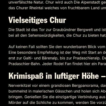
unverfälschte Natur. Chur wird auch Die Alpenstadt gen
das Churer Rheintal welches von fruchtbarem Land um
Vielseitiges Chur
Die Stadt ist das Tor zur Graubündner Bergwelt und ist
bei all den Sehenswürdigkeiten, die Chur zu bieten hat
Auf keinen Fall sollten Sie den wunderbaren Blick vo
Eine besondere Empfehlung ist der Weg mit Start an d
erst zur Galti- und Bärenalp, bis zur Pradaschieralp. D
Pradaschier-Bahn. Jeder Rodel Fan findet hier ein Parad
Krimispaß in luftiger Höhe 
Nervenkitzel vor einem grandiosen Bergpanorama, das 
bummelnd in malerischen Gässchen und holen sich Aben
bringen. Genießen Sie die einzigartige Verbindung aus
Mörder auf die Schliche zu kommen, werden Sie vorzüg