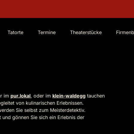
Tatorte
Termine
Theaterstücke
Firmen
ur im
pur.lokal
, oder im
klein-waldegg
tauchen
gleitet von kulinarischen Erlebnissen.
werden Sie selbst zum Meisterdetektiv.
t und gönnen Sie sich ein Erlebnis der