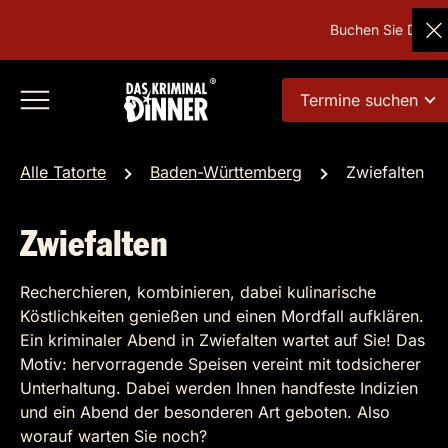
Buchen Sie Deutsch
Termine suchen
Alle Tatorte
Baden-Württemberg
Zwiefalten
Zwiefalten
Recherchieren, kombinieren, dabei kulinarische
Köstlichkeiten genießen und einen Mordfall aufklären.
Ein kriminaler Abend in Zwiefalten wartet auf Sie! Das
Motiv: hervorragende Speisen vereint mit todsicherer
Unterhaltung. Dabei werden Ihnen handfeste Indizien
und ein Abend der besonderen Art geboten. Also
worauf warten Sie noch?