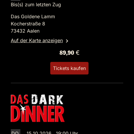
Bis(s) zum letzten Zug
Das Goldene Lamm
Kocherstraße 8
73432 Aalen
Auf der Karte anzeigen
89,90 €
Tickets kaufen
DO.
15.10.2026 19:00 Uhr