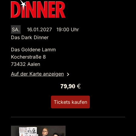
SA.
16.01.2027 19:00 Uhr
Das Dark Dinner
Das Goldene Lamm
Kocherstraße 8
73432 Aalen
Auf der Karte anzeigen
79,90 €
Tickets kaufen