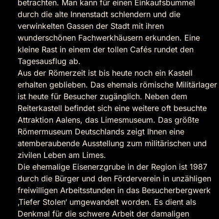
betrachten. Man kann für einen Einkaufsbummel
durch die alte Innenstadt schlendern und die
verwinkelten Gassen der Stadt mit ihren
wunderschönen Fachwerkhäusern erkunden. Eine
kleine Rast in einem der tollen Cafés rundet den
Tagesausflug ab.
Aus der Römerzeit ist bis heute noch ein Kastell
erhalten geblieben. Das ehemals römische Militärlager
ist heute für Besucher zugänglich. Neben dem
Reiterkastell befindet sich eine weitere oft besuchte
Attraktion Aalens, das Limesmuseum. Das größte
Römermuseum Deutschlands zeigt Ihnen eine
atemberaubende Ausstellung zum militärischen und
zivilen Leben am Limes.
Die ehemalige Eisenerzgrube in der Region ist 1987
durch die Bürger und den Förderverein in unzähligen
freiwilligen Arbeitsstunden in das Besucherbergwerk
‚Tiefer Stolen‘ umgewandelt worden. Es dient als
Denkmal für die schwere Arbeit der damaligen