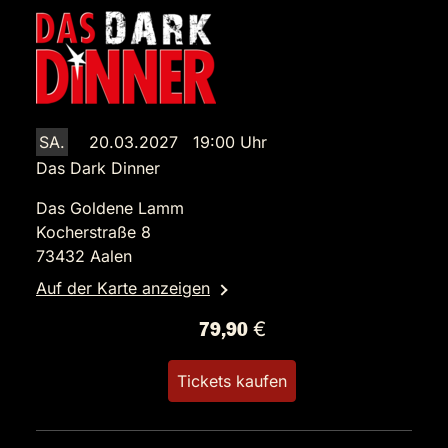
SA.
20.03.2027 19:00 Uhr
Das Dark Dinner
Das Goldene Lamm
Kocherstraße 8
73432 Aalen
Auf der Karte anzeigen
79,90 €
Tickets kaufen