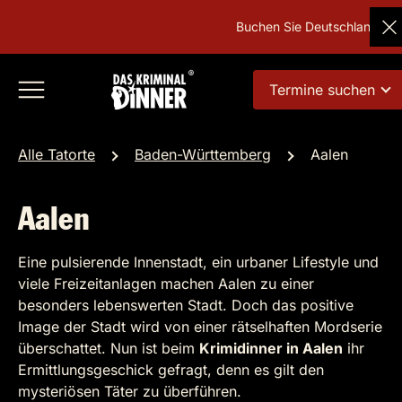
Buchen Sie Deutschlands beliebt
Termine suchen
Alle Tatorte
Baden-Württemberg
Aalen
Aalen
Eine pulsierende Innenstadt, ein urbaner Lifestyle und
viele Freizeitanlagen machen Aalen zu einer
besonders lebenswerten Stadt. Doch das positive
Image der Stadt wird von einer rätselhaften Mordserie
überschattet. Nun ist beim
Krimidinner in Aalen
ihr
Ermittlungsgeschick gefragt, denn es gilt den
mysteriösen Täter zu überführen.