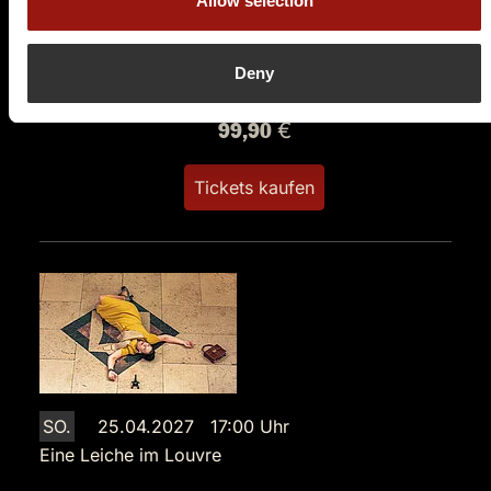
Allow selection
Hafenstraße 2
29223 Celle
Deny
Auf der Karte anzeigen
99,90 €
Tickets kaufen
SO.
25.04.2027 17:00 Uhr
Eine Leiche im Louvre