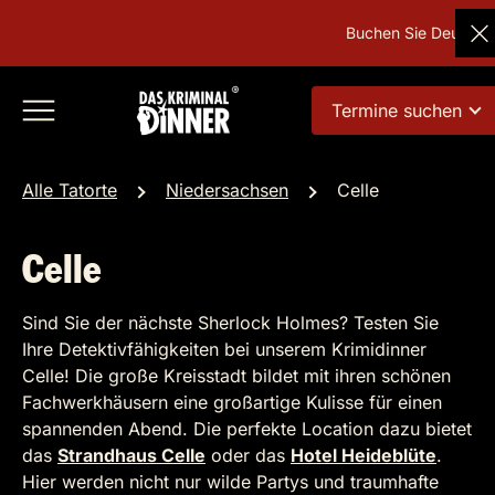
Buchen Sie Deutschland
Termine suchen
Alle Tatorte
Niedersachsen
Celle
Celle
Sind Sie der nächste Sherlock Holmes? Testen Sie
Ihre Detektivfähigkeiten bei unserem Krimidinner
Celle! Die große Kreisstadt bildet mit ihren schönen
Fachwerkhäusern eine großartige Kulisse für einen
spannenden Abend. Die perfekte Location dazu bietet
das
Strandhaus Celle
oder das
Hotel Heideblüte
.
Hier werden nicht nur wilde Partys und traumhafte