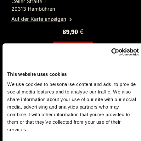
Celler Straße 1
29313 Hambühren
Auf der Karte anzeigen
89,90 €
Tickets kaufen
This website uses cookies
We use cookies to personalise content and ads, to provide
social media features and to analyse our traffic. We also
share information about your use of our site with our social
media, advertising and analytics partners who may
combine it with other information that you’ve provided to
DO.
10.12.2026 19:00 Uhr
them or that they’ve collected from your use of their
Und raus bist du
services.
Hotel Heideblüte GmbH