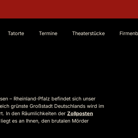
Tatorte
Termine
Theaterstücke
Firmen
en – Rheinland-Pfalz befindet sich unser
leich grünste Großstadt Deutschlands wird im
t. In den Räumlichkeiten der
Zollposten
liegt es an Ihnen, den brutalen Mörder