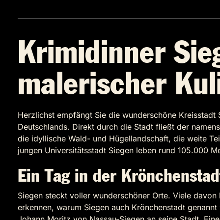
Krimidinner Sie
malerischer Kul
Herzlichst empfängt Sie die wunderschöne Kreisstadt Si
Deutschlands. Direkt durch die Stadt fließt der name
die idyllische Wald- und Hügellandschaft, die weite Te
jungen Universitätsstadt Siegen leben rund 105.000 M
Ein Tag in der Krönchenstad
Siegen steckt voller wunderschöner Orte. Viele davon
erkennen, warum Siegen auch Krönchenstadt genannt w
Johann Moritz von Nassau-Siegen an seine Stadt. Eine