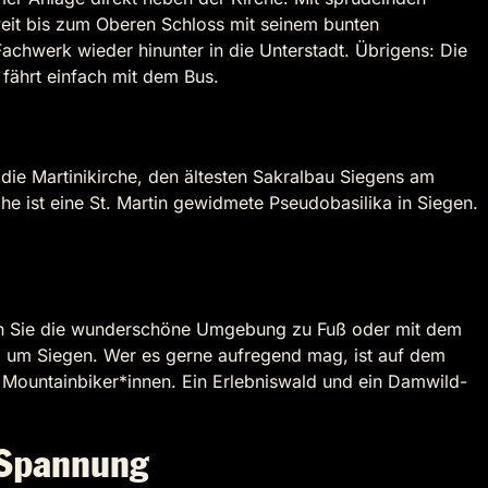
r weit bis zum Oberen Schloss mit seinem bunten
chwerk wieder hinunter in die Unterstadt. Übrigens: Die
 fährt einfach mit dem Bus.
f die Martinikirche, den ältesten Sakralbau Siegens am
he ist eine St. Martin gewidmete Pseudobasilika in Siegen.
unden Sie die wunderschöne Umgebung zu Fuß oder mit dem
 um Siegen. Wer es gerne aufregend mag, ist auf dem
i Mountainbiker*innen. Ein Erlebniswald und ein Damwild-
 Spannung