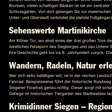
Brunnen, vielen schattigen Bänken ist sie ein zentrale
Schlossgarten. Von dort gelangen Sie zur malerischen
Unter- und Oberstadt verbindet die steilste Fußgänger
Sehenswerte Martinikirche
Am Kölner Tor, wo einst eines der drei großen Tore der 
westlichen Felssporn des Siegberges und das Untere Sc
Ihre Geschichte geht bis ins 8. Jahrhundert zurück. Di
Wandern, Radeln, Natur erl
Wer sich aktiv betätigen will, ist in der reichen Lan
Fahrrad. Beispielsweise führt der historische Rundw
Siegener Flowtrail genau richtig. Dieser sorgt mit sc
Gehege im historischen Tiergarten des Stadtwaldes la
Krimidinner Siegen – Regio