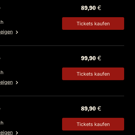
o
89,90 €
ch
Tickets kaufen
zeigen
o
99,90 €
ch
Tickets kaufen
zeigen
o
89,90 €
ch
Tickets kaufen
zeigen