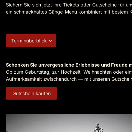
Sichern Sie sich jetzt Ihre Tickets oder Gutscheine für u
ein schmackhaftes Gänge-Menü kombiniert mit bestem K
Terminüberblick
Schenken Sie unvergessliche Erlebnisse und Freude m
Ob zum Geburtstag, zur Hochzeit, Weihnachten oder einf
Aufmerksamkeit zwischendurch — mit unseren Gutscheine
Gutschein kaufen