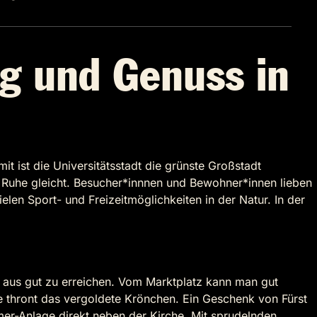
ng und Genuss in
t ist die Universitätsstadt die grünste Großstadt
r Ruhe gleicht. Besucher*innnen und Bewohner*innen lieben
len Sport- und Freizeitmöglichkeiten in der Natur. In der
f aus gut zu erreichen. Vom Marktplatz kann man gut
 thront das vergoldete Krönchen. Ein Geschenk von Fürst
mer-Anlage direkt neben der Kirche. Mit sprudelnden