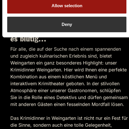
kulturelles Angebot, darunter Konzerte,
Allow selection
Theateraufführungen und Ausstellungen, die das
ganze Jahr über für Unterhaltung sorgen.
Deny
Beim Krimidinner Weingarten wird
es blutig…
Für alle, die auf der Suche nach einem spannenden
und zugleich kulinarischen Erlebnis sind, bietet
Weingarten ein ganz besonderes Highlight: unser
Krimidinner Weingarten. Hier wird Ihnen eine perfekte
Kombination aus einem köstlichen Menü und
interaktivem Krimitheater geboten. In der stilvollen
Atmosphäre einer unserer Gastronomen, schlüpfen
Sie in die Rolle eines Detektivs und dürfen gemeinsam
mit anderen Gästen einen fesselnden Mordfall lösen.
Das Krimidinner in Weingarten ist nicht nur ein Fest für
die Sinne, sondern auch eine tolle Gelegenheit,