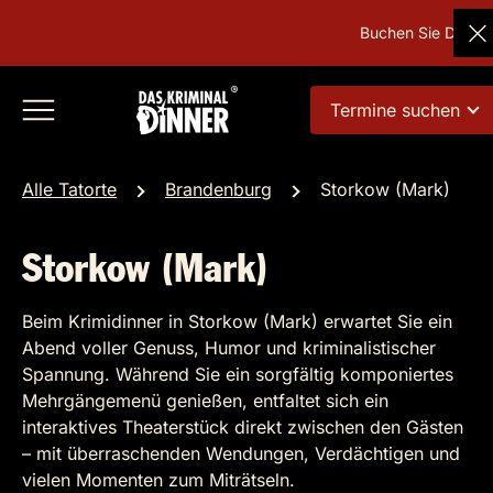
Buchen Sie Deutsch
Termine suchen
Alle Tatorte
Brandenburg
Storkow (Mark)
Storkow (Mark)
Beim Krimidinner in Storkow (Mark) erwartet Sie ein
Abend voller Genuss, Humor und kriminalistischer
Spannung. Während Sie ein sorgfältig komponiertes
Mehrgängemenü genießen, entfaltet sich ein
interaktives Theaterstück direkt zwischen den Gästen
– mit überraschenden Wendungen, Verdächtigen und
vielen Momenten zum Miträtseln.