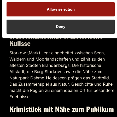
Zwischen den Gängen entwickelt sich ein spannender
Allow selection
Fall, der mit Humor, Tempo und überraschenden
Wendungen erzählt wird.
Deny
Storkow (Mark) – Natur,
Wasserlandschaft & historische
Kulisse
Storkow (Mark) liegt eingebettet zwischen Seen,
Wäldern und Moorlandschaften und zählt zu den
ältesten Städten Brandenburgs. Die historische
Altstadt, die Burg Storkow sowie die Nähe zum
Naturpark Dahme-Heideseen prägen das Stadtbild.
Das Zusammenspiel aus Natur, Geschichte und Ruhe
macht die Region zu einem idealen Ort für besondere
Erlebnisse
Krimistück mit Nähe zum Publikum