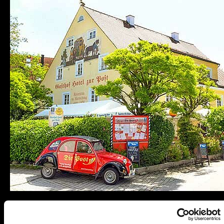
Terminüberblick