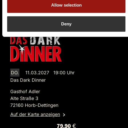
Allow selection
Tickets kaufen
Deny
DO.
11.03.2027 19:00 Uhr
Das Dark Dinner
Gasthof Adler
Alte Straße 3
72160 Horb-Dettingen
Auf der Karte anzeigen
79,90 €