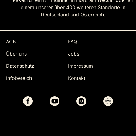
Paket für ein Krimidinner in Horb am Neckar oder an
einem unserer über 400 weiteren Standorte in
Deutschland und Österreich.
AGB
FAQ
Über uns
Jobs
Datenschutz
Impressum
Infobereich
Kontakt