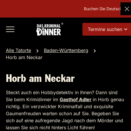
Buchen Sie Deutschlands be
Termine suchen
Alle Tatorte
Baden-Württemberg
Horb am Neckar
Horb am Neckar
Steckt auch ein Hobbydetektiv in Ihnen? Dann sind
Sie beim Krimidinner im
Gasthof Adler
in Horb genau
richtig. Ein verzwickter Kriminalfall und exquisite
Gaumenfreuden warten schon auf Sie. Begeben Sie
sich auf eine aufregende Jagd nach dem Mörder und
lassen Sie sich nicht hinters Licht führen!