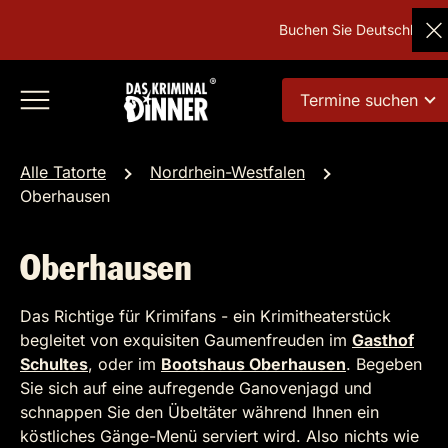
Buchen Sie Deutschlands beli
Termine suchen
Alle Tatorte
Nordrhein-Westfalen
Oberhausen
Oberhausen
Das Richtige für Krimifans - ein Krimitheaterstück
begleitet von exquisiten Gaumenfreuden im
Gasthof
Schultes
, oder im
Bootshaus Oberhausen
. Begeben
Sie sich auf eine aufregende Ganovenjagd und
schnappen Sie den Übeltäter während Ihnen ein
köstliches Gänge-Menü serviert wird. Also nichts wie