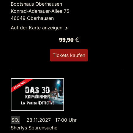
Bootshaus Oberhausen
Konrad-Adenauer-Allee 75
46049 Oberhausen
Auf der Karte anzeigen
99,90 €
Tickets kaufen
SO.
28.11.2027 17:00 Uhr
Sherlys Spurensuche