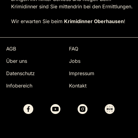
Krimidinner sind Sie mittendrin bei den Ermittlungen.
Wir erwarten Sie beim
Krimidinner Oberhausen
!
AGB
FAQ
Über uns
Jobs
Datenschutz
Impressum
Infobereich
Kontakt