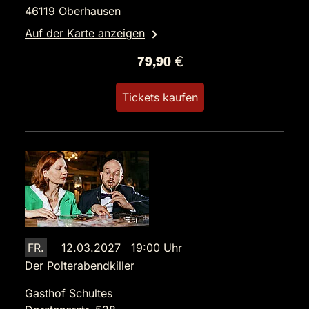
46119 Oberhausen
Auf der Karte anzeigen
79,90 €
Tickets kaufen
FR.
12.03.2027 19:00 Uhr
Der Polterabendkiller
Gasthof Schultes