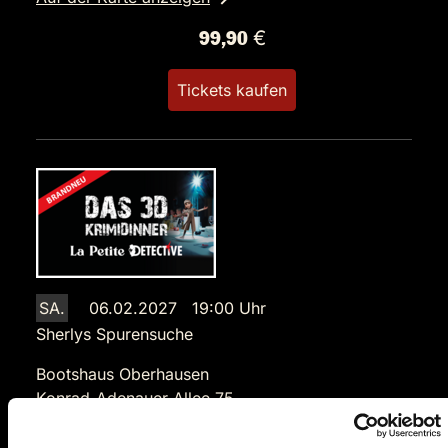
99,90 €
Tickets kaufen
SA.
06.02.2027 19:00 Uhr
Sherlys Spurensuche
Bootshaus Oberhausen
Konrad-Adenauer-Allee 75
46049 Oberhausen