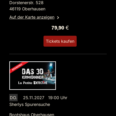
Dorstenerstr. 528
46119 Oberhausen
Auf der Karte anzeigen
79,90 €
Tickets kaufen
DO.
25.11.2027 19:00 Uhr
Sherlys Spurensuche
Bootshaus Oberhausen