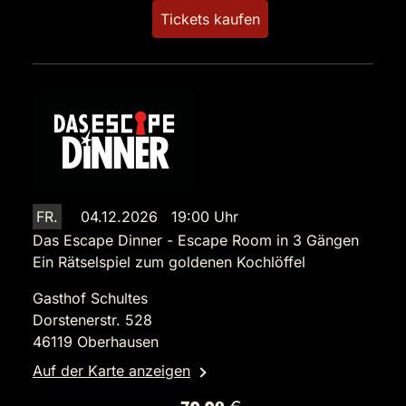
Tickets kaufen
FR.
04.12.2026 19:00 Uhr
Das Escape Dinner - Escape Room in 3 Gängen
Ein Rätselspiel zum goldenen Kochlöffel
Gasthof Schultes
Dorstenerstr. 528
46119 Oberhausen
Auf der Karte anzeigen