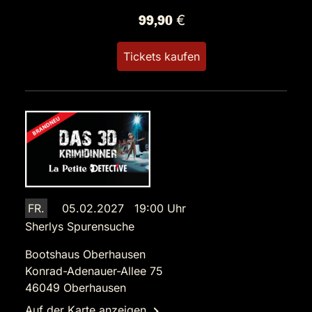
99,90 €
Tickets kaufen
FR.
05.02.2027 19:00 Uhr
Sherlys Spurensuche
Bootshaus Oberhausen
Konrad-Adenauer-Allee 75
46049 Oberhausen
Auf der Karte anzeigen