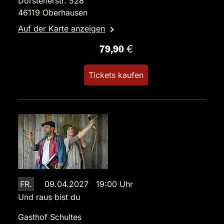
Dorstenerstr. 528
46119 Oberhausen
Auf der Karte anzeigen
79,90 €
Tickets kaufen
FR.
09.04.2027 19:00 Uhr
Und raus bist du
Gasthof Schultes