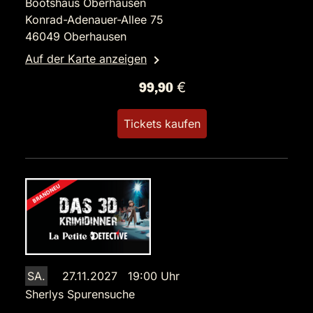
Bootshaus Oberhausen
Konrad-Adenauer-Allee 75
46049 Oberhausen
Auf der Karte anzeigen
99,90 €
Tickets kaufen
SA.
27.11.2027 19:00 Uhr
Sherlys Spurensuche