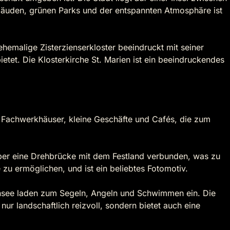
bäuden, grünen Parks und der entspannten Atmosphäre ist
emalige Zisterzienserkloster beeindruckt mit seiner
tet. Die Klosterkirche St. Marien ist ein beeindruckendes
te Fachwerkhäuser, kleine Geschäfte und Cafés, die zum
t über eine Drehbrücke mit dem Festland verbunden, was zu
zu ermöglichen, und ist ein beliebtes Fotomotiv.
sensee laden zum Segeln, Angeln und Schwimmen ein. Die
ur landschaftlich reizvoll, sondern bietet auch eine