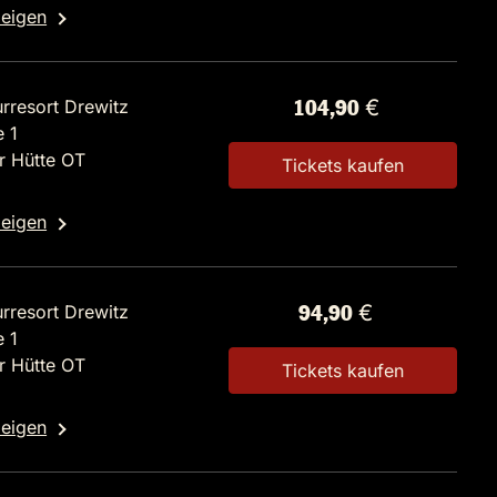
zeigen
rresort Drewitz
104,90 €
 1
r Hütte OT
Tickets kaufen
zeigen
rresort Drewitz
94,90 €
 1
r Hütte OT
Tickets kaufen
zeigen