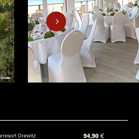
rresort Drewitz
94,90 €