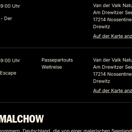
Van der Valk Natu
9:00 Uhr
Am Drewitzer See
 - Der
17214 Nossentine
Drewitz
Auf der Karte an
Passepartouts
Van der Valk Natu
9:00 Uhr
Weltreise
Am Drewitzer See
 Escape
17214 Nossentine
Drewitz
Auf der Karte an
R MALCHOW
ommern, Deutschland, die von einer malerischen Seenlandsch