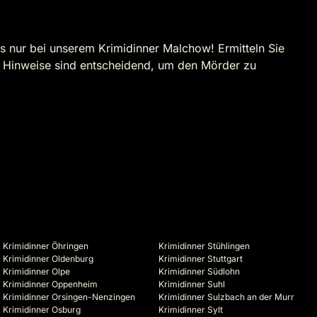
 nur bei unserem Krimidinner Malchow! Ermitteln Sie
e Hinweise sind entscheidend, um den Mörder zu
Krimidinner Öhringen
Krimidinner Stühlingen
Krimidinner Oldenburg
Krimidinner Stuttgart
Krimidinner Olpe
Krimidinner Südlohn
Krimidinner Oppenheim
Krimidinner Suhl
Krimidinner Orsingen-Nenzingen
Krimidinner Sulzbach an der Murr
Krimidinner Osburg
Krimidinner Sylt