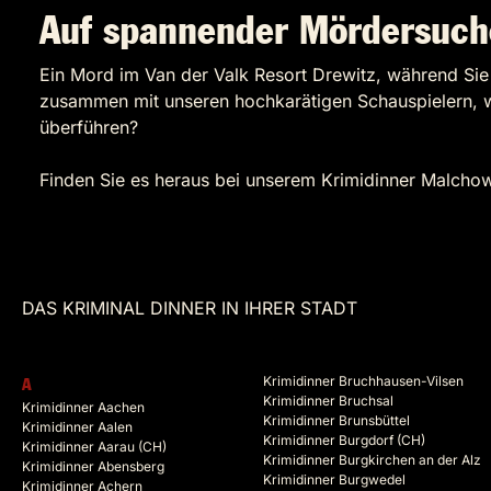
Auf spannender Mördersuch
Ein Mord im Van der Valk Resort Drewitz, während Sie
zusammen mit unseren hochkarätigen Schauspielern, w
überführen?
Finden Sie es heraus bei unserem Krimidinner Malcho
DAS KRIMINAL DINNER IN IHRER STADT
Krimidinner Bruchhausen-Vilsen
A
Krimidinner Bruchsal
Krimidinner Aachen
Krimidinner Brunsbüttel
Krimidinner Aalen
Krimidinner Burgdorf (CH)
Krimidinner Aarau (CH)
Krimidinner Burgkirchen an der Alz
Krimidinner Abensberg
Krimidinner Burgwedel
Krimidinner Achern