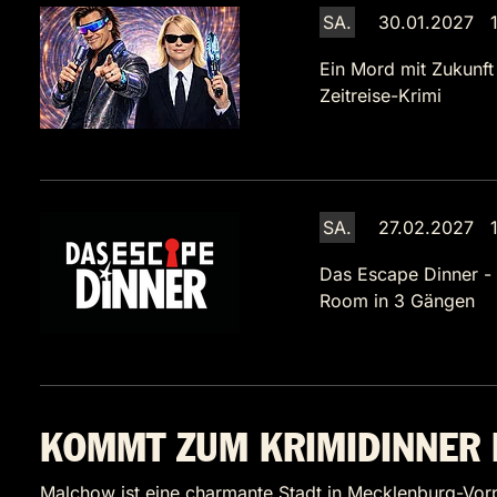
SA.
30.01.2027 1
Ein Mord mit Zukunft
Zeitreise-Krimi
SA.
27.02.2027 1
Das Escape Dinner -
Room in 3 Gängen
KOMMT ZUM KRIMIDINNE
Malchow ist eine charmante Stadt in Mecklenburg-Vorp