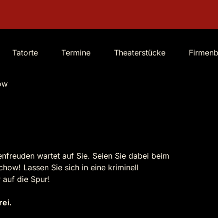
Tatorte
Termine
Theaterstücke
Firmen
ow
nfreuden wartet auf Sie. Seien Sie dabei beim
how! Lassen Sie sich in eine kriminell
auf die Spur!
rei.