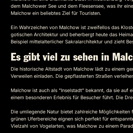
dem Malchower See und dem Fleesensee, was ihr eine i
Malchow ein beliebtes Ziel für Touristen.
Ein Wahrzeichen von Malchow ist zweifellos das Klost
gotischen Architektur und beherbergt heute das Heimat
Beispiel mittelalterlicher Sakralarchitektur und zieht B
Es gibt viel zu sehen in Mal
Die historische Altstadt von Malchow lädt zu einem ge
Verweilen einladen. Die gepflasterten Straßen verleih
Malchow ist auch als "Inselstadt" bekannt, da sie auf 
einem besonderen Erlebnis für Besucher führt. Die Dre
Die umliegende Natur bietet zahlreiche Möglichkeiten
grünen Uferbereiche eignen sich perfekt für entspannte
Vielzahl von Vogelarten, was Malchow zu einem Paradi