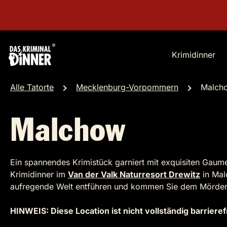
Krimidinner
Alle Tatorte
Mecklenburg-Vorpommern
Malch
Malchow
Ein spannendes Krimistück garniert mit exquisiten Gaume
Krimidinner im
Van der Valk Naturresort Drewitz
in Malc
aufregende Welt entführen und kommen Sie dem Mörder 
HINWEIS: Diese Location ist nicht vollständig barrieref