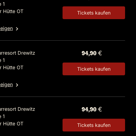
 1
r Hütte OT
Tickets kaufen
zeigen
rresort Drewitz
94,90 €
 1
r Hütte OT
Tickets kaufen
zeigen
rresort Drewitz
94,90 €
 1
r Hütte OT
Tickets kaufen