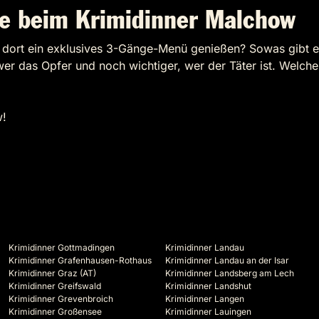
e beim Krimidinner Malchow
 dort ein exklusives 3-Gänge-Menü genießen? Sowas gibt es
er das Opfer und noch wichtiger, wer der Täter ist. Welch
w!
Krimidinner Gottmadingen
Krimidinner Landau
Krimidinner Grafenhausen-Rothaus
Krimidinner Landau an der Isar
Krimidinner Graz (AT)
Krimidinner Landsberg am Lech
Krimidinner Greifswald
Krimidinner Landshut
Krimidinner Grevenbroich
Krimidinner Langen
Krimidinner Großensee
Krimidinner Lauingen