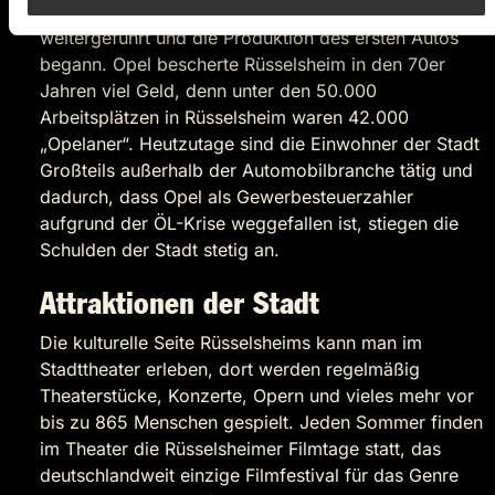
wurde die Firma von seiner Frau und seinen Söhnen
weitergeführt und die Produktion des ersten Autos
begann. Opel bescherte Rüsselsheim in den 70er
Jahren viel Geld, denn unter den 50.000
Arbeitsplätzen in Rüsselsheim waren 42.000
„Opelaner“. Heutzutage sind die Einwohner der Stadt
Großteils außerhalb der Automobilbranche tätig und
dadurch, dass Opel als Gewerbesteuerzahler
aufgrund der ÖL-Krise weggefallen ist, stiegen die
Schulden der Stadt stetig an.
Attraktionen der Stadt
Die kulturelle Seite Rüsselsheims kann man im
Stadttheater erleben, dort werden regelmäßig
Theaterstücke, Konzerte, Opern und vieles mehr vor
bis zu 865 Menschen gespielt. Jeden Sommer finden
im Theater die Rüsselsheimer Filmtage statt, das
deutschlandweit einzige Filmfestival für das Genre