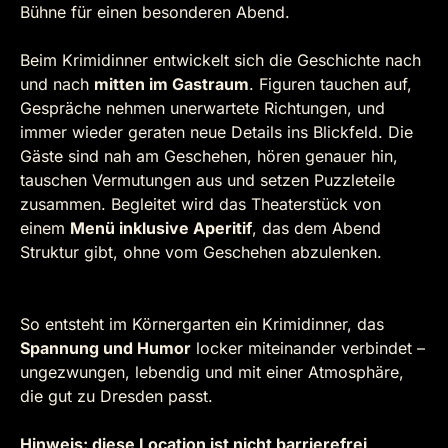
Bühne für einen besonderen Abend.
Beim Krimidinner entwickelt sich die Geschichte nach
und nach
mitten im Gastraum
. Figuren tauchen auf,
Gespräche nehmen unerwartete Richtungen, und
immer wieder geraten neue Details ins Blickfeld. Die
Gäste sind nah am Geschehen, hören genauer hin,
tauschen Vermutungen aus und setzen Puzzleteile
zusammen. Begleitet wird das Theaterstück von
einem
Menü inklusive Aperitif
, das dem Abend
Struktur gibt, ohne vom Geschehen abzulenken.
So entsteht im Körnergarten ein Krimidinner, das
Spannung und Humor
locker miteinander verbindet –
ungezwungen, lebendig und mit einer Atmosphäre,
die gut zu Dresden passt.
Hinweis: diese Location ist nicht barrierefrei