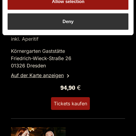
Allow selection
DO.
19.11.2026 19:00 Uhr
Deny
Der letzte Joint der Marie Juana - Ein Hippie
Krimi
inkl. Aperitif
Körnergarten Gaststätte
Friedrich-Wieck-Straße 26
01326 Dresden
Auf der Karte anzeigen
94,90 €
Tickets kaufen