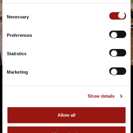
Consent
Necessary
Selection
Preferences
Statistics
Marketing
Terminüberblick
Show details
Allow all