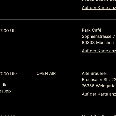
Auf der Karte an
Park Café
7:00 Uhr
Sophienstrasse 7
80333 München
Auf der Karte an
OPEN AIR
Alte Brauerei
7:00 Uhr
Bruchsaler Str. 2
 die
76356 Weingarte
lesupp
Auf der Karte an