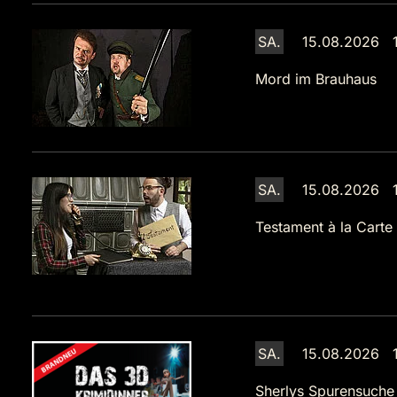
SA.
15.08.2026 1
Mord im Brauhaus
SA.
15.08.2026 1
Testament à la Carte
SA.
15.08.2026 1
Sherlys Spurensuche