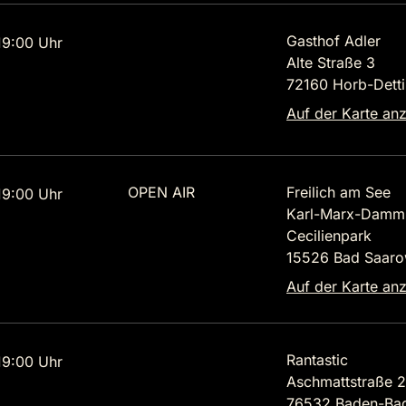
Gasthof Adler
9:00 Uhr
Alte Straße 3
72160 Horb-Dett
Auf der Karte an
OPEN AIR
Freilich am See
9:00 Uhr
Karl-Marx-Damm
Cecilienpark
15526 Bad Saar
Auf der Karte an
Rantastic
9:00 Uhr
Aschmattstraße 
76532 Baden-Ba