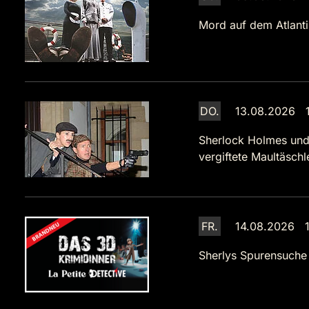
Mord auf dem Atlanti
DO.
13.08.2026 1
Sherlock Holmes und
vergiftete Maultäsch
FR.
14.08.2026 1
Sherlys Spurensuche