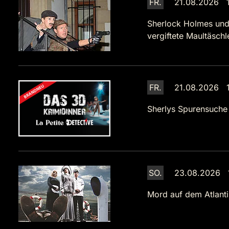
FR.
21.08.2026 1
Sherlock Holmes und
vergiftete Maultäsch
FR.
21.08.2026 1
Sherlys Spurensuche
SO.
23.08.2026 1
Mord auf dem Atlanti