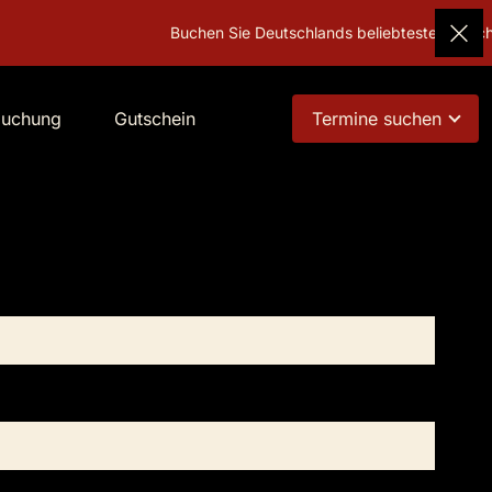
Buchen Sie Deutschlands beliebtestes Geschenk!
G
buchung
Gutschein
Termine suchen