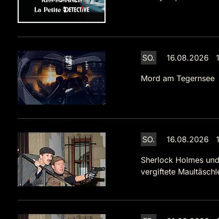
SO.
16.08.2026 1
Mord am Tegernsee
SO.
16.08.2026 1
Sherlock Holmes und
vergiftete Maultäsch