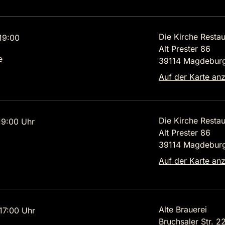
Die Kirche Restau
19:00
Alt Prester 86
e
39114 Magdebur
Auf der Karte an
Die Kirche Restau
9:00 Uhr
Alt Prester 86
39114 Magdebur
Auf der Karte an
Alte Brauerei
7:00 Uhr
Bruchsaler Str. 2