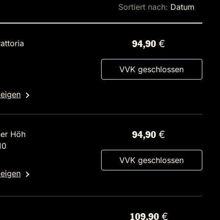
Sortiert nach:
Datum
rattoria
94,90 €
VVK geschlossen
zeigen
her Höh
94,90 €
10
VVK geschlossen
zeigen
109,90 €