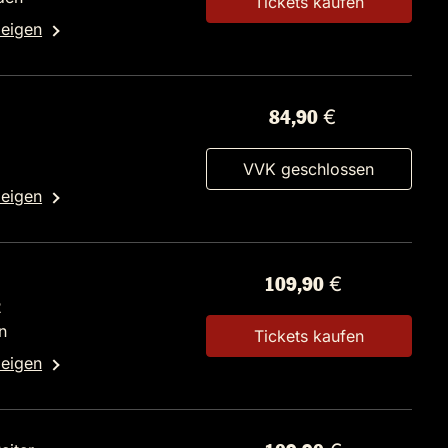
Tickets kaufen
zeigen
84,90 €
VVK geschlossen
zeigen
109,90 €
2
n
Tickets kaufen
zeigen