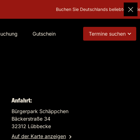
Buchen Sie Deutschlands beliebtestes Geschenk!
buchung
Gutschein
Termine suchen
Anfahrt:
Bürgerpark Schäppchen
Bäckerstraße 34
32312 Lübbecke
Auf der Karte anzeigen