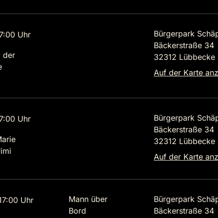
Bürgerpark Schä
7:00 Uhr
Bäckerstraße 34
 der
32312 Lübbecke
e
Auf der Karte an
Bürgerpark Schä
7:00 Uhr
Bäckerstraße 34
Marie
32312 Lübbecke
imi
Auf der Karte an
Mann über
Bürgerpark Schä
7:00 Uhr
Bord
Bäckerstraße 34