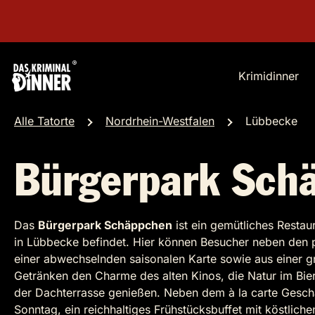
Krimidinner
Alle Tatorte
Nordrhein-Westfalen
Lübbecke
Bürgerpark Sch
Das
Bürgerpark Schäppchen
ist ein gemütliches Restau
in Lübbecke befindet. Hier können Besucher neben den p
einer abwechselnden saisonalen Karte sowie aus einer g
Getränken den Charme des alten Kinos, die Natur im Bie
der Dachterrasse genießen. Neben dem à la carte Gesch
Sonntag, ein reichhaltiges Frühstücksbuffet mit köstlich