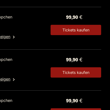
ppchen
99,90 €
Tickets kaufen
zeigen
ppchen
99,90 €
Tickets kaufen
zeigen
ppchen
99,90 €