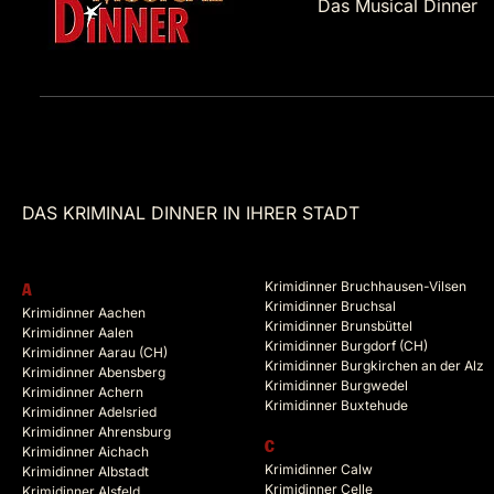
Das Musical Dinner
DAS KRIMINAL DINNER IN IHRER STADT
Krimidinner Bruchhausen-Vilsen
A
Krimidinner Bruchsal
Krimidinner Aachen
Krimidinner Brunsbüttel
Krimidinner Aalen
Krimidinner Burgdorf (CH)
Krimidinner Aarau (CH)
Krimidinner Burgkirchen an der Alz
Krimidinner Abensberg
Krimidinner Burgwedel
Krimidinner Achern
Krimidinner Buxtehude
Krimidinner Adelsried
Krimidinner Ahrensburg
C
Krimidinner Aichach
Krimidinner Calw
Krimidinner Albstadt
Krimidinner Celle
Krimidinner Alsfeld