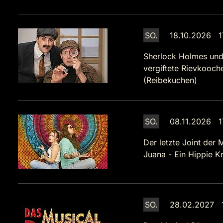
SO.
18.10.2026 1
Sherlock Holmes und
vergiftete Rievkooch
(Reibekuchen)
SO.
08.11.2026 1
Der letzte Joint der 
Juana - Ein Hippie Kr
SO.
28.02.2027 1