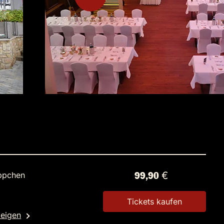
ppchen
99,90 €
Tickets kaufen
zeigen