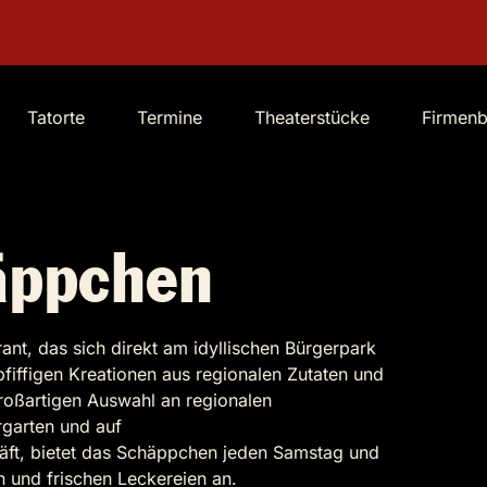
Tatorte
Termine
Theaterstücke
Firmen
äppchen
rant, das sich direkt am idyllischen Bürgerpark
fiffigen Kreationen aus regionalen Zutaten und
roßartigen Auswahl an regionalen
rgarten und auf
äft, bietet das Schäppchen jeden Samstag und
en und frischen Leckereien an.