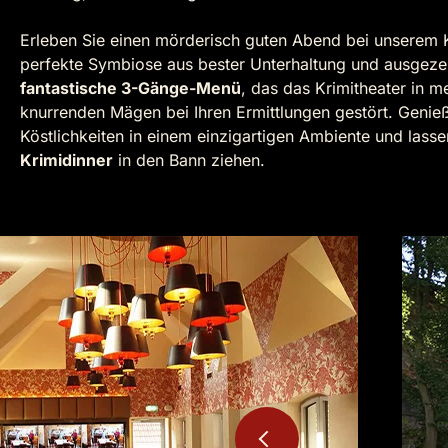
Erleben Sie einen mörderisch guten Abend bei unserem K
perfekte Symbiose aus bester Unterhaltung und ausgezei
fantastische 3-Gänge-Menü
, das das Krimitheater in m
knurrenden Mägen bei Ihren Ermittlungen gestört. Genieß
Köstlichkeiten in einem einzigartigen Ambiente und lass
Krimidinner
in den Bann ziehen.