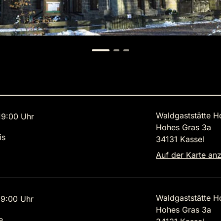
Waldgaststätte H
9:00 Uhr
Hohes Gras 3a
is
34131 Kassel
Auf der Karte an
Waldgaststätte H
9:00 Uhr
Hohes Gras 3a
e