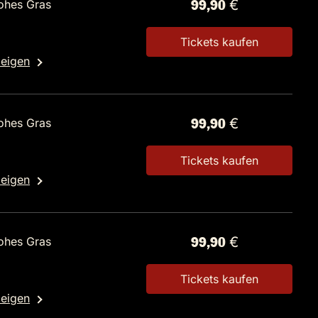
ohes Gras
99,90 €
Tickets kaufen
zeigen
ohes Gras
99,90 €
Tickets kaufen
zeigen
ohes Gras
99,90 €
Tickets kaufen
zeigen