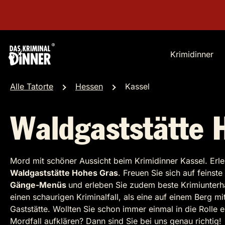
Krimidinner
Alle Tatorte
Hessen
Kassel
Waldgaststätte 
Mord mit schöner Aussicht beim Krimidinner Kassel. Erl
Waldgaststätte Hohes Gras
. Freuen Sie sich auf feinst
Gänge-Menüs
und erleben Sie zudem beste Krimiunterha
einen schaurigen Kriminalfall, als eine auf einem Berg m
Gaststätte. Wollten Sie schon immer einmal in die Rolle 
Mordfall aufklären? Dann sind Sie bei uns genau richtig!