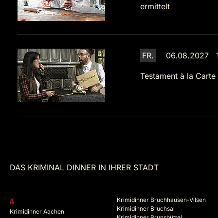
ermittelt
FR.
06.08.2027 1
Testament à la Carte
DAS KRIMINAL DINNER IN IHRER STADT
Krimidinner Bruchhausen-Vilsen
A
Krimidinner Bruchsal
Krimidinner Aachen
Krimidinner Brunsbüttel