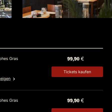
ohes Gras
99,90 €
Tickets kaufen
zeigen
ohes Gras
99,90 €