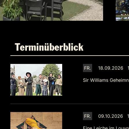
Terminüberblick
FR.
18.09.2026 1
Sir Williams Geheimn
FR.
09.10.2026 1
Eine Leiche im Louvr