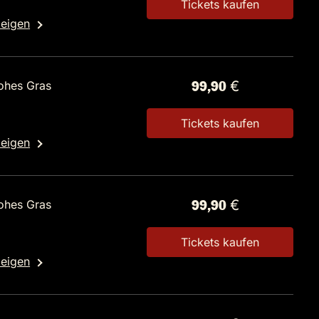
Tickets kaufen
zeigen
ohes Gras
99,90 €
Tickets kaufen
zeigen
ohes Gras
99,90 €
Tickets kaufen
zeigen