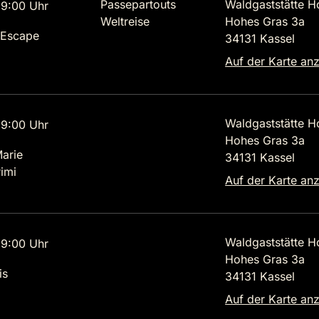
Passepartouts
Waldgaststätte H
9:00 Uhr
Weltreise
Hohes Gras 3a
 Escape
34131 Kassel
Auf der Karte an
Waldgaststätte H
9:00 Uhr
Hohes Gras 3a
Marie
34131 Kassel
imi
Auf der Karte an
Waldgaststätte H
9:00 Uhr
Hohes Gras 3a
is
34131 Kassel
Auf der Karte an