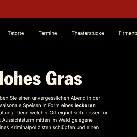
Tatorte
Termine
Theaterstücke
Firmen
Hohes Gras
eben Sie einen unvergesslichen Abend in der
e saisonale Speisen in Form eines
leckeren
ltung. Denn welcher Ort eignet sich besser für
it Aussichtsturm mitten im Wald gelegene
eines Kriminalpolizisten schlüpfen und einen