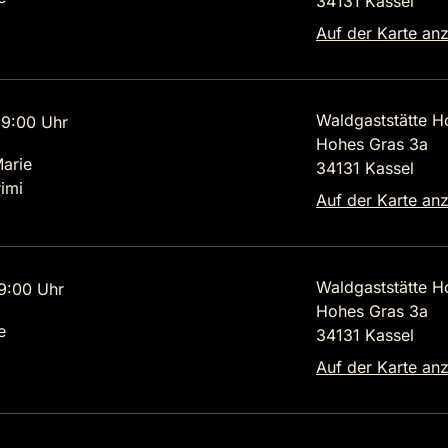
34131 Kassel
Auf der Karte an
Waldgaststätte H
9:00 Uhr
Hohes Gras 3a
Marie
34131 Kassel
imi
Auf der Karte an
Waldgaststätte H
9:00 Uhr
Hohes Gras 3a
e
34131 Kassel
Auf der Karte an