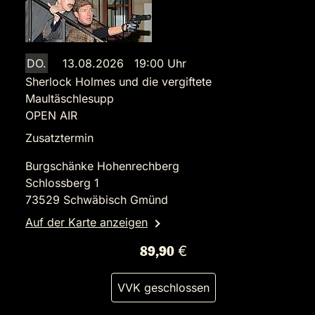
DO.
13.08.2026 19:00 Uhr
Sherlock Holmes und die vergiftete
Maultäschlesupp
OPEN AIR
Zusatztermin
Burgschänke Hohenrechberg
Schlossberg 1
73529 Schwäbisch Gmünd
Auf der Karte anzeigen
89,90 €
VVK geschlossen