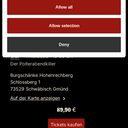
Allow all
Allow selection
Deny
DO.
17.12.2026 19:00 Uhr
Der Polterabendkiller
Burgschänke Hohenrechberg
Schlossberg 1
73529 Schwäbisch Gmünd
Auf der Karte anzeigen
89,90 €
Tickets kaufen