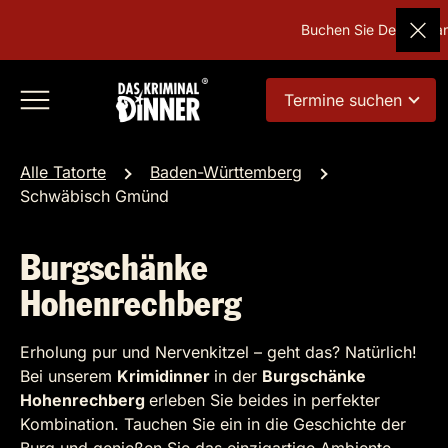
Buchen Sie Deutschlands
Termine suchen
Alle Tatorte
Baden-Württemberg
Schwäbisch Gmünd
Burgschänke
Hohenrechberg
Erholung pur und Nervenkitzel – geht das? Natürlich!
Bei unserem
Krimidinner
in der
Burgschänke
Hohenrechberg
erleben Sie beides in perfekter
Kombination. Tauchen Sie ein in die Geschichte der