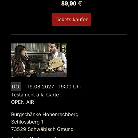
89,90 €
Tickets kaufen
DO.
19.08.2027 19:00 Uhr
Testament à la Carte
OPEN AIR
Burgschänke Hohenrechberg
Schlossberg 1
73529 Schwäbisch Gmünd