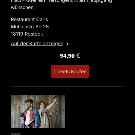
Fisch- oder ein Fleischgericht als Hauptgang
wünschen.
Restaurant Carls
Mühlenstraße 28
18119 Rostock
Auf der Karte anzeigen
94,90 €
Tickets kaufen