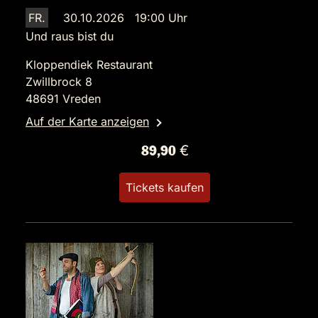
FR.
30.10.2026 19:00 Uhr
Und raus bist du
Kloppendiek Restaurant
Zwillbrock 8
48691 Vreden
Auf der Karte anzeigen
89,90 €
Tickets kaufen