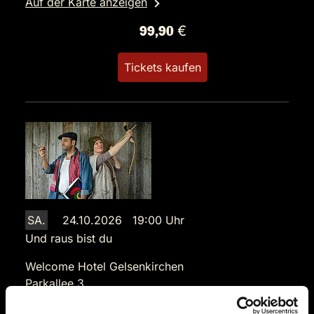
Auf der Karte anzeigen
99,90 €
Tickets kaufen
SA.
24.10.2026 19:00 Uhr
Und raus bist du
Welcome Hotel Gelsenkirchen
Parkallee 3
45891 Gelsenkirchen