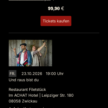
99,90 €
Tickets kaufen
FR.
23.10.2026 19:00 Uhr
Und raus bist du
Restaurant Filetstück
Im ACHAT Hotel | Leipziger Str. 180
08058 Zwickau