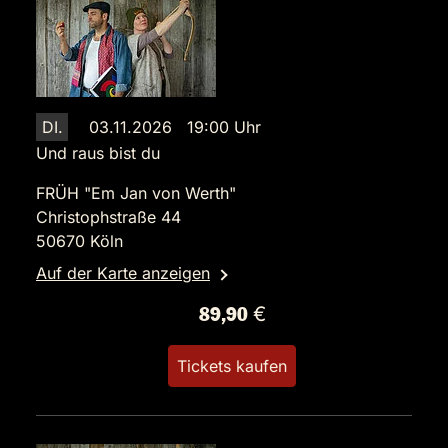
DI.
03.11.2026 19:00 Uhr
Und raus bist du
FRÜH "Em Jan von Werth"
Christophstraße 44
50670 Köln
Auf der Karte anzeigen
89,90 €
Tickets kaufen