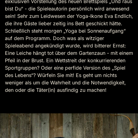
exklusiven Vorstellung des neuen Brettspiels „Und raus
bist Du“ - die Spieleautorin persönlich wird anwesend
sein! Sehr zum Leidwesen der Yoga-Ikone Eva Endlich,
die ihre Gäste lieber zeitig ins Bett geschickt hätte.
Schließlich steht morgen „Yoga bei Sonnenaufgang“
auf dem Programm. Doch was als witziger
Spieleabend angekündigt wurde, wird bitterer Ernst:
Eine Leiche hängt tot über dem Gartenzaun - mit einem
Pfeil in der Brust. Ein Wettstreit der konkurrierenden
Sportgruppen? Oder eine perfide Version des „Spiel
des Lebens“? Würfeln Sie mit! Es geht um nichts
weniger als um die Wahrheit und die Notwendigkeit,
den oder die Täter(in) ausfindig zu machen!