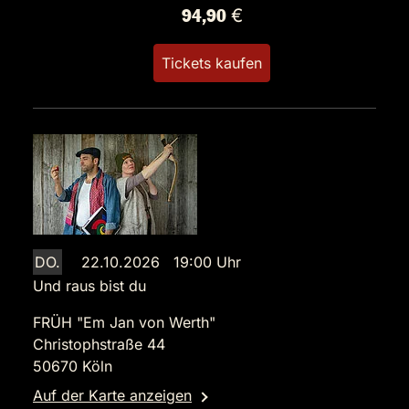
94,90 €
Tickets kaufen
DO.
22.10.2026 19:00 Uhr
Und raus bist du
FRÜH "Em Jan von Werth"
Christophstraße 44
50670 Köln
Auf der Karte anzeigen