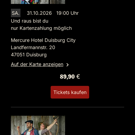
SA.
31.10.2026 19:00 Uhr
Und raus bist du
nur Kartenzahlung möglich
Mercure Hotel Duisburg City
Landfermannstr. 20
47051 Duisburg
Auf der Karte anzeigen
89,90 €
Tickets kaufen