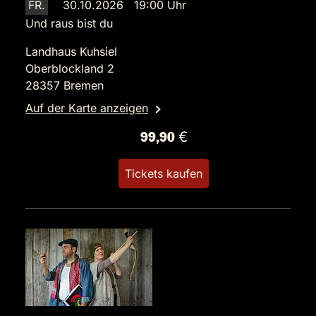
FR.
30.10.2026 19:00 Uhr
Und raus bist du
Landhaus Kuhsiel
Oberblockland 2
28357 Bremen
Auf der Karte anzeigen
99,90 €
Tickets kaufen