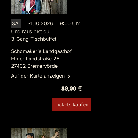
SA.
31.10.2026 19:00 Uhr
Und raus bist du
3-Gang-Tischbuffet
Schomaker's Landgasthof
Elmer Landstraße 26
27432 Bremervörde
Auf der Karte anzeigen
89,90 €
Tickets kaufen