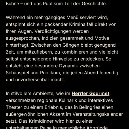
Bühne – und das Publikum Teil der Geschichte.
Während ein mehrgängiges Menü serviert wird,
entspinnt sich ein packender Kriminalfall direkt vor
Ihren Augen. Verdächtigungen werden
ausgesprochen, Indizien gesammelt und Motive
hinterfragt. Zwischen den Gängen bleibt genügend
Zeit, um mitzufiebern, zu kombinieren und vielleicht
selbst entscheidende Hinweise zu entdecken. So
entsteht eine besondere Dynamik zwischen
Schauspiel und Publikum, die jeden Abend lebendig
und unvorhersehbar macht.
In stilvollem Ambiente, wie im
Herrler Gourmet
,
verschmelzen regionale Kulinarik und interaktives
Theater zu einem Erlebnis, das in Beilngries einen
außergewöhnlichen Akzent im Veranstaltungskalender
setzt. Das Krimidinner wird hier zu einer
unterhaltsamen Reise in menschliche Abgründe,