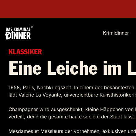
Krimidinner
KLASSIKER
Eine Leiche im 
1958, Paris, Nachkriegszeit. In einem der bekanntesten
lädt Valérie La Voyante, unverzichtbare Kunsthistorikeri
Champagner wird ausgeschenkt, kleine Häppchen von K
verteilt, denn die gesamte haute société der Stadt lässt
Mesdames et Messieurs der vornehmen, exklusiven und 