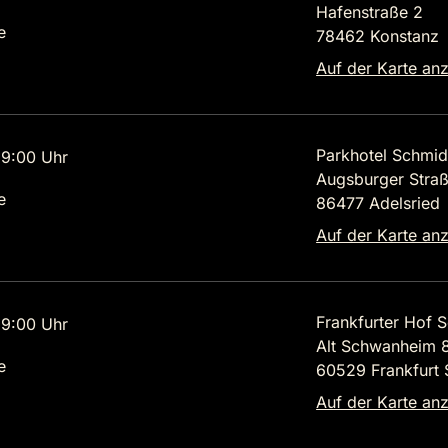
Hafenstraße 2
e
78462 Konstanz
Auf der Karte an
Parkhotel Schmi
9:00 Uhr
Augsburger Stra
e
86477 Adelsried
Auf der Karte an
Frankfurter Hof 
9:00 Uhr
Alt Schwanheim 
e
60529 Frankfurt
Auf der Karte an