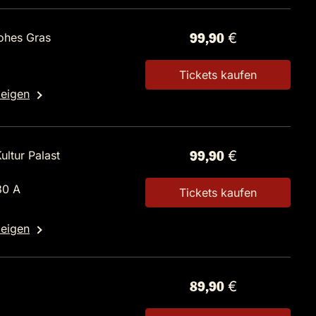
ohes Gras
99,90 €
Tickets kaufen
zeigen
ultur Palast
99,90 €
30 A
Tickets kaufen
zeigen
z
89,90 €