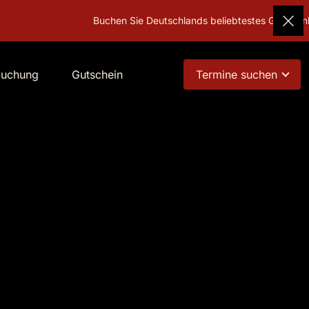
Buchen Sie Deutschlands beliebtestes Geschenk!
Gutsche
buchung
Gutschein
Termine suchen