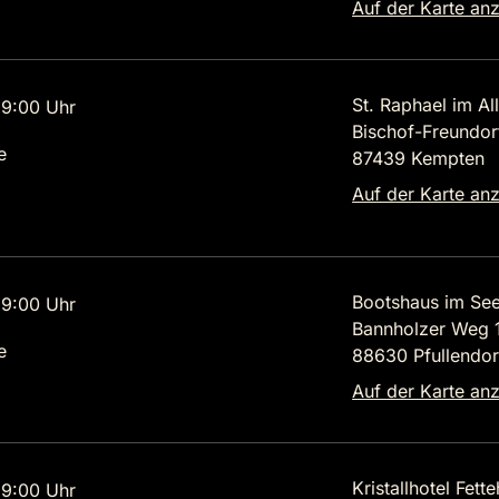
Auf der Karte an
St. Raphael im Al
9:00 Uhr
Bischof-Freundo
e
87439 Kempten
Auf der Karte an
Bootshaus im Se
9:00 Uhr
Bannholzer Weg 
e
88630 Pfullendor
Auf der Karte an
Kristallhotel Fett
9:00 Uhr