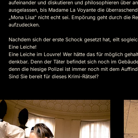
aufeinander und diskutieren und philosophieren über ant
ausgelassen, bis Madame La Voyante die überraschende
„Mona Lisa“ nicht echt sei. Empörung geht durch die R
aufzudecken.
Nachdem sich der erste Schock gesetzt hat, eilt soglei
Eine Leiche!
Eine Leiche im Louvre! Wer hätte das für möglich gehalt
denkbar. Denn der Täter befindet sich noch im Gebäude. 
denn die hiesige Polizei ist immer noch mit dem Auffin
Sind Sie bereit für dieses Krimi-Rätsel?