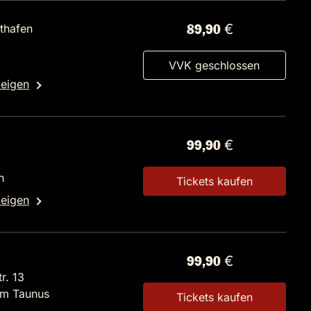
thafen
89,90 €
VVK geschlossen
zeigen
99,90 €
n
Tickets kaufen
zeigen
99,90 €
r. 13
im Taunus
Tickets kaufen