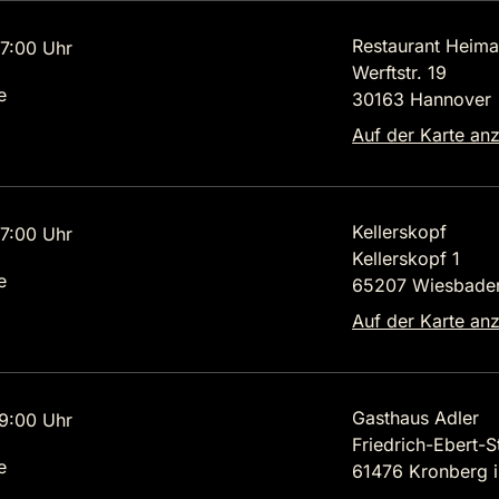
Restaurant Heima
7:00 Uhr
Werftstr. 19
e
30163 Hannover
Auf der Karte an
Kellerskopf
7:00 Uhr
Kellerskopf 1
e
65207 Wiesbade
Auf der Karte an
Gasthaus Adler
9:00 Uhr
Friedrich-Ebert-St
e
61476 Kronberg 