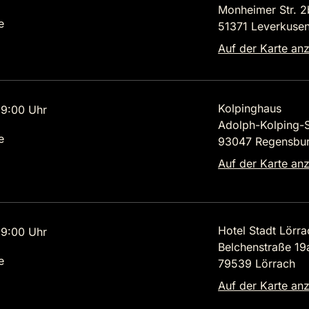
Monheimer Str. 2
e
51371 Leverkuse
Auf der Karte an
Kolpinghaus
9:00 Uhr
Adolph-Kolping-St
e
93047 Regensbu
Auf der Karte an
Hotel Stadt Lörra
9:00 Uhr
Belchenstraße 19
e
79539 Lörrach
Auf der Karte an