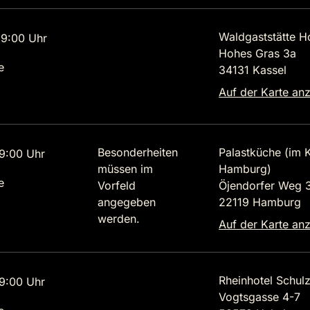
Waldgaststätte H
9:00 Uhr
Hohes Gras 3a
e
34131 Kassel
Auf der Karte an
Besonderheiten
Palastküche (im K
9:00 Uhr
müssen im
Hamburg)
e
Vorfeld
Öjendorfer Weg 
angegeben
22119 Hamburg
werden.
Auf der Karte an
Rheinhotel Schul
9:00 Uhr
Vogtsgasse 4-7