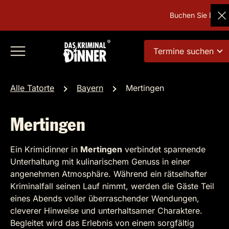
Buchen Sie Deutsch
Termine suchen
Alle Tatorte
Bayern
Mertingen
Mertingen
Ein Krimidinner in
Mertingen
verbindet spannende
Unterhaltung mit kulinarischem Genuss in einer
angenehmen Atmosphäre. Während ein rätselhafter
Kriminalfall seinen Lauf nimmt, werden die Gäste Teil
eines Abends voller überraschender Wendungen,
cleverer Hinweise und unterhaltsamer Charaktere.
Begleitet wird das Erlebnis von einem sorgfältig