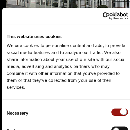
This website uses cookies
We use cookies to personalise content and ads, to provide
social media features and to analyse our traffic. We also
Terminüberblick
share information about your use of our site with our social
media, advertising and analytics partners who may
combine it with other information that you’ve provided to
them or that they’ve collected from your use of their
services.
Consent
FR.
12.03.2027 19:00 Uhr
Necessary
Selection
A Stammtischkrimi (bayerisch)