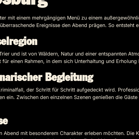
eater mit einem mehrgängigen Menü zu einem außergewöhnlic
 überraschende Ereignisse den Abend prägen. So entsteht
elregion
on Trier und ist von Wäldern, Natur und einer entspannten 
t für einen Rahmen, in dem sich Unterhaltung und Erholung
inarischer Begleitung
iminalfall, der Schritt für Schritt aufgedeckt wird. Profess
en ein. Zwischen den einzelnen Szenen genießen die Gäste
se
einen Abend mit besonderem Charakter erleben möchten. Die 