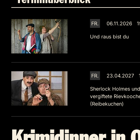
Terminüberblick
FR.
06.11.2026 1
Und raus bist du
FR.
23.04.2027 1
Sherlock Holmes und
vergiftete Rievkooch
(Reibekuchen)
Krimidinner in 