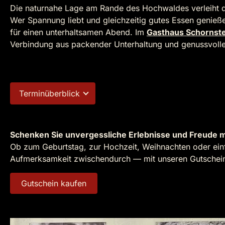
Die naturnahe Lage am Rande des Hochwaldes verleiht 
Wer Spannung liebt und gleichzeitig gutes Essen genie
für einen unterhaltsamen Abend. Im
Gasthaus Schornste
Verbindung aus packender Unterhaltung und genussvol
Terminüberblick
Schenken Sie unvergessliche Erlebnisse und Freude m
Ob zum Geburtstag, zur Hochzeit, Weihnachten oder einf
Aufmerksamkeit zwischendurch — mit unseren Gutscheine
Gutschein kaufen