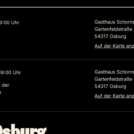
Gasthaus Schorns
9:00 Uhr
Gartenfeldstraße
54317 Osburg
Auf der Karte an
Gasthaus Schorns
9:00 Uhr
Gartenfeldstraße
 der
54317 Osburg
e
Auf der Karte an
Osburg