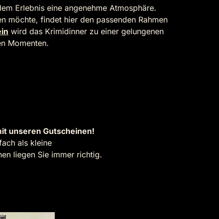
dem Erlebnis eine angenehme Atmosphäre.
ßen möchte, findet hier den passenden Rahmen
in
wird das Krimidinner zu einer gelungenen
len Momenten.
it unseren Gutscheinen!
ach als kleine
n liegen Sie immer richtig.