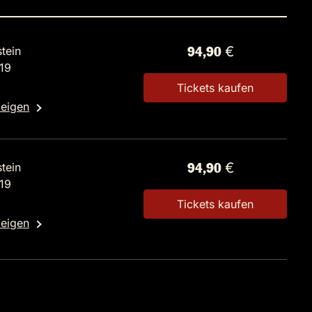
tein
94,90 €
 19
Tickets kaufen
zeigen
tein
94,90 €
 19
Tickets kaufen
zeigen