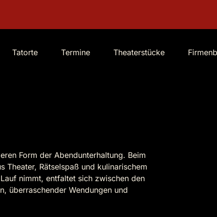
Tatorte
Termine
Theaterstücke
Firmen
nderen Form der Abendunterhaltung. Beim
us Theater, Rätselspaß und kulinarischem
 Lauf nimmt, entfaltet sich zwischen den
gen, überraschender Wendungen und