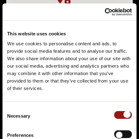
This website uses cookies
We use cookies to personalise content and ads, to
provide social media features and to analyse our traffic.
We also share information about your use of our site with
our social media, advertising and analytics partners who
may combine it with other information that you’ve
provided to them or that they’ve collected from your use
of their services.
Consent
Necessary
ARNSTADT
Selection
Aktuell keine Krimis geplant.
Preferences