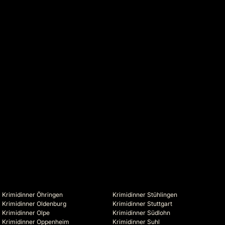
Krimidinner Öhringen
Krimidinner Stühlingen
Krimidinner Oldenburg
Krimidinner Stuttgart
Krimidinner Olpe
Krimidinner Südlohn
Krimidinner Oppenheim
Krimidinner Suhl