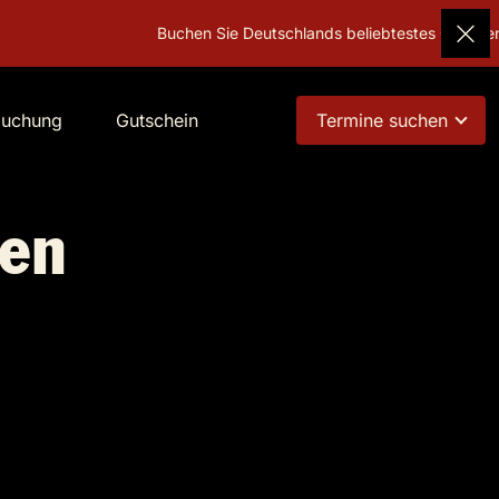
Buchen Sie Deutschlands beliebtestes Geschenk!
buchung
Gutschein
Termine suchen
ten