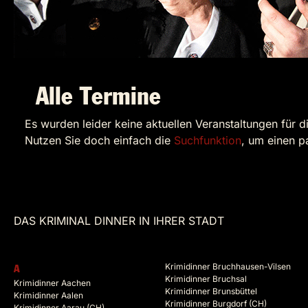
Alle Termine
Es wurden leider keine aktuellen Veranstaltungen für d
Nutzen Sie doch einfach die
Suchfunktion
, um einen p
DAS KRIMINAL DINNER IN IHRER STADT
Krimidinner Bruchhausen-Vilsen
A
Krimidinner Bruchsal
Krimidinner Aachen
Krimidinner Brunsbüttel
Krimidinner Aalen
Krimidinner Burgdorf (CH)
Krimidinner Aarau (CH)