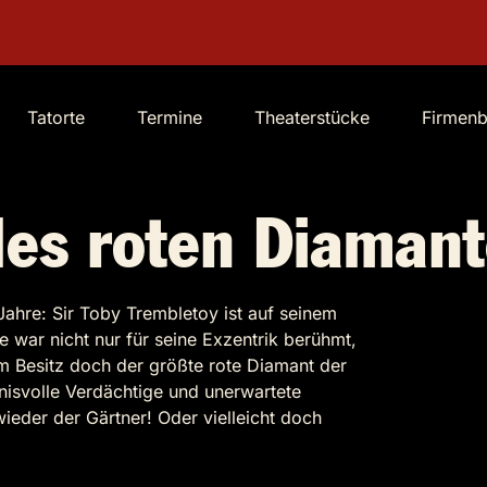
Tatorte
Termine
Theaterstücke
Firmen
des roten Diaman
Jahre: Sir Toby Trembletoy ist auf seinem
 war nicht nur für seine Exzentrik berühmt,
em Besitz doch der größte rote Diamant der
nisvolle Verdächtige und unerwartete
eder der Gärtner! Oder vielleicht doch