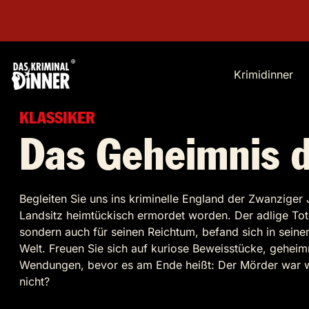
Krimidinner
KLASSIKER
Das Geheimnis 
Begleiten Sie uns ins kriminelle England der Zwanziger 
Landsitz heimtückisch ermordet worden. Der adlige Tote
sondern auch für seinen Reichtum, befand sich in sein
Welt. Freuen Sie sich auf kuriose Beweisstücke, geheim
Wendungen, bevor es am Ende heißt: Der Mörder war wi
nicht?