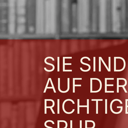
SIE SIND
AUF DER
RICHTIG
SPUR…