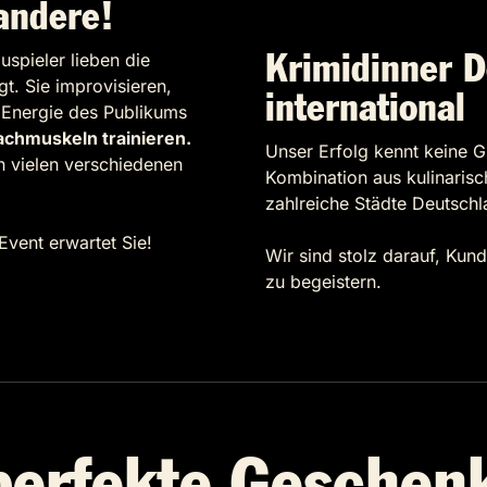
 andere!
uspieler lieben die
Krimidinner D
gt. Sie improvisieren,
international
r Energie des Publikums
chmuskeln trainieren.
Unser Erfolg kennt keine G
an vielen verschiedenen
Kombination aus kulinaris
zahlreiche Städte Deutschl
Event erwartet Sie!
Wir sind stolz darauf, Kun
zu begeistern.
perfekte Geschen