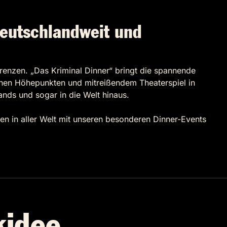
eutschlandweit und
renzen. „Das Kriminal Dinner“ bringt die spannende
chen Höhepunkten und mitreißendem Theaterspiel in
ands und sogar in die Welt hinaus.
den in aller Welt mit unseren besonderen Dinner-Events
kidee