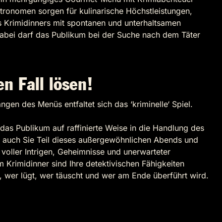
tronomen sorgen für kulinarische Höchstleistungen,
Krimidinners mit spontanen und unterhaltsamen
Dabei darf das Publikum bei der Suche nach dem Täter
 Fall lösen!
gen des Menüs entfaltet sich das ‘kriminelle‘ Spiel.
das Publikum auf raffinierte Weise in die Handlung des
n auch Sie Teil dieses außergewöhnlichen Abends und
t voller Intrigen, Geheimnisse und unerwarteter
Krimidinner sind Ihre detektivischen Fähigkeiten
s, wer lügt, wer täuscht und wer am Ende überführt wird.