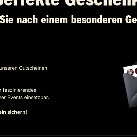
Sie nach einem besonderen G
unseren Gutscheinen
n faszinierendes
nner Events einsetzbar.
ein sichern!