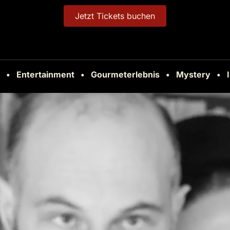
Jetzt Tickets buchen
 • Entertainment • Gourmeterlebnis • Mystery • In