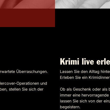
Krimi live erl
rwartete Überraschungen.
Lassen Sie den Alltag hinte
Erleben Sie ein Krimidinne
dercover-Operationen und
en, stellen Sie sich der
Ob als Geschenk oder als be
immer eine hervorragende 
lassen Sie sich von der ei
begeistern.