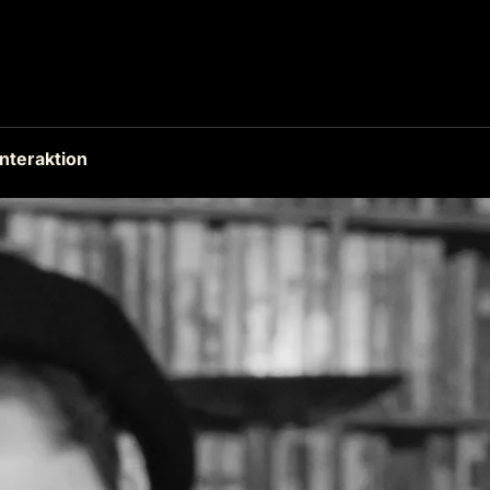
teraktion