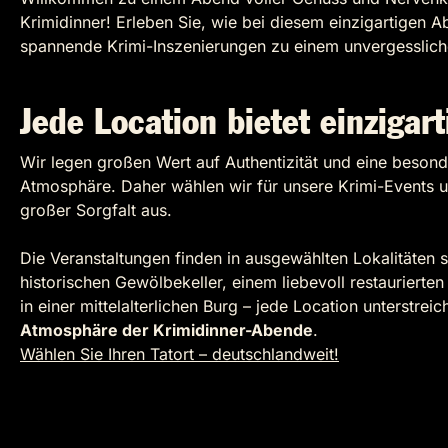
Krimidinner! Erleben Sie, wie bei diesem einzigartigen 
spannende Krimi-Inszenierungen zu einem unvergesslic
Jede Location bietet einzigart
Wir legen großen Wert auf Authentizität und eine beson
Atmosphäre. Daher wählen wir für unsere Krimi-Events un
großer Sorgfalt aus.
Die Veranstaltungen finden in ausgewählten Lokalitäten s
historischen Gewölbekeller, einem liebevoll restauriert
in einer mittelalterlichen Burg – jede Location unterstreic
Atmosphäre der Krimidinner-Abende
.
Wählen Sie Ihren Tatort – deutschlandweit!