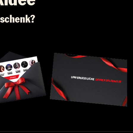
eschenk?