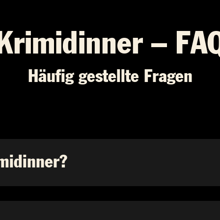
Krimidinner – FA
Häufig gestellte Fragen
imidinner?