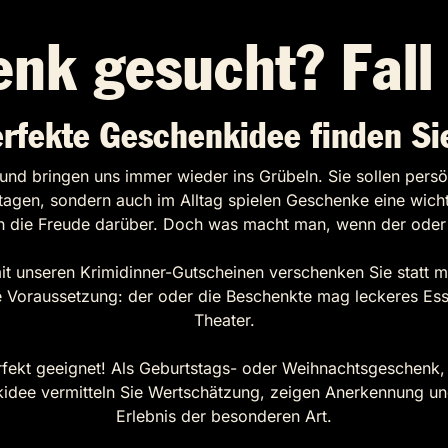
nk gesucht? Fall 
erfekte Geschenkidee finden Sie
und bringen uns immer wieder ins Grübeln. Sie sollen persö
tagen, sondern auch im Alltag spielen Geschenke eine wichti
ch die Freude darüber. Doch was macht man, wenn der oder 
it unseren Krimidinner-Gutscheinen verschenken Sie statt ma
 Voraussetzung: der oder die Beschenkte mag leckeres Essen
Theater.
rfekt geeignet! Als Geburtstags- oder Weihnachtsgeschenk,
nkidee vermitteln Sie Wertschätzung, zeigen Anerkennung un
Erlebnis der besonderen Art.