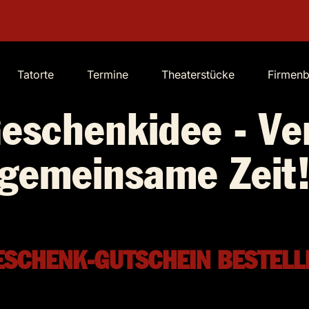
Tatorte
Termine
Theaterstücke
Firmen
Geschenkidee - Ve
gemeinsame Zeit
ESCHENK-GUTSCHEIN BESTELL