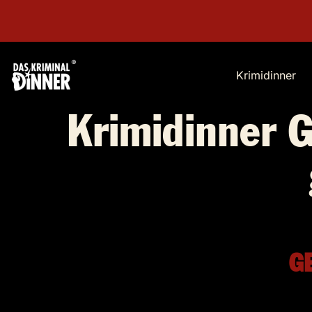
Krimidinner
Krimidinner 
G