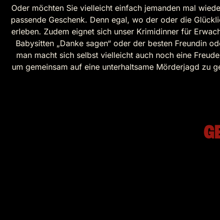
Oder möchten Sie vielleicht einfach jemanden mal wieder
passende Geschenk. Denn egal, wo der oder die Glücklic
erleben. Zudem eignet sich unser Krimidinner für Erwac
Babysitten „Danke sagen“ oder der besten Freundin o
man macht sich selbst vielleicht auch noch eine Freu
um gemeinsam auf eine unterhaltsame Mörderjagd zu geh
G