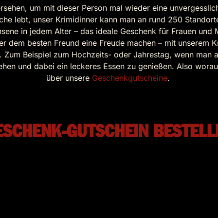
sehen, um mit dieser Person mal wieder eine unvergessliche
he lebt, unser Krimidinner kann man an rund 250 Standorte
hsene in jedem Alter – das ideale Geschenk für Frauen un
der dem besten Freund eine Freude machen – mit unserem K
de. Zum Beispiel zum Hochzeits- oder Jahrestag, wenn man 
en und dabei ein leckeres Essen zu genießen. Also worauf
über unsere
Geschenkgutscheine
.
ESCHENK-GUTSCHEIN BESTELL