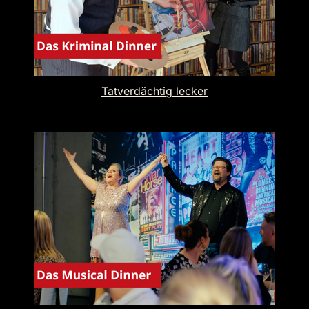
Tatverdächtig lecker