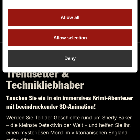
Sinneserlebnisse und besondere Erlebnisse lieben.
Allow all
Terminüberblick
Allow selection
Deny
3D Krimi Dinner – Für
Trendsetter &
Technikliebhaber
Tauchen Sie ein in ein immersives Krimi-Abenteuer
mit beeindruckender 3D-Animation!
Werden Sie Teil der Geschichte rund um Sherly Baker
– die kleinste Detektivin der Welt – und helfen Sie ihr,
einen mysteriösen Mord im viktorianischen England
aufzuklären.