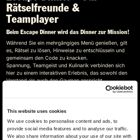
Rätselfreunde &
Teamplayer
Beim Escape Dinner wird das Dinner zur Mission!
Während Sie ein mehrgängiges Menü genießen, gilt
es, Rätsel zu lösen, Hinweise zu entschlüsseln und
gemeinsam den Code zu knacken.
Spannung, Teamgeist und Kulinarik verbinden sich
hier zu einem interaktiven Erlebnis, das sowohl den
Verstand als auch den Gaumen anspricht.
Ein Highlight für alle, die gerne knobeln und
gemeinsam Abenteuer erleben.
This website uses cookies
Terminüberblick
We use cookies to personalise content and ads, to
provide social media features and to analyse our traffic.
We also share information about your use of our site with