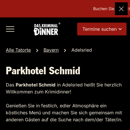
Buchen Sie Deutschl
Termine suchen
Alle Tatorte
Bayern
Adelsried
Parkhotel Schmid
Das
Parkhotel Schmid
in Adelsried heißt Sie herzlich
Willkommen zum Krimidinner!
Genießen Sie in festlich, edler Atmosphäre ein
köstliches Menü und machen Sie sich gemeinsam mit
anderen Gästen auf die Suche nach dem/der Täter/in.