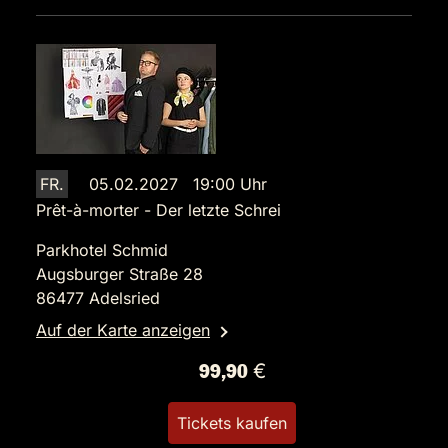
FR.
05.02.2027 19:00 Uhr
Prêt-à-morter - Der letzte Schrei
Parkhotel Schmid
Augsburger Straße 28
86477 Adelsried
Auf der Karte anzeigen
99,90 €
Tickets kaufen