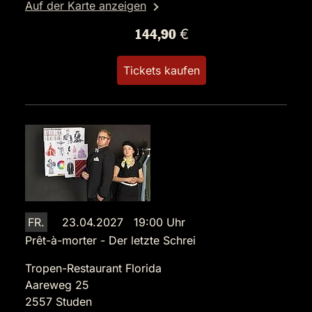
Auf der Karte anzeigen
144,90 €
Tickets kaufen
FR.
23.04.2027 19:00 Uhr
Prêt-à-morter - Der letzte Schrei
Tropen-Restaurant Florida
Aareweg 25
2557 Studen