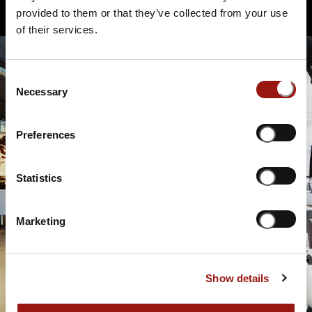
https://www.purlokal.ch/purlokal.html
provided to them or that they’ve collected from your use
of their services.
Consent
Necessary
Selection
Preferences
Statistics
Marketing
Show details