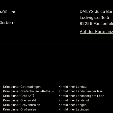
DAILYS Juice Bar
9:00 Uhr
Ludwigstraße 5
terben
82256 Fürstenfel
Auf der Karte an
Krimidinner Gottmadingen
Krimidinner Landau
Krimidinner Grafenhausen-Rothaus
Krimidinner Landau an der Isar
Krimidinner Graz (AT)
Krimidinner Landsberg am Lech
Krimidinner Greifswald
Krimidinner Landshut
Krimidinner Grevenbroich
Krimidinner Langen
Krimidinner Großensee
Krimidinner Lauingen