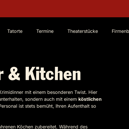
Tatorte
Termine
Theaterstücke
Firmen
r & Kitchen
n Krimidinner mit einem besonderen Twist. Hier
unterhalten, sondern auch mit einem
köstlichen
rsonal ist stets bemüht, Ihren Aufenthalt so
fahrenen Köchen zubereitet. Während des