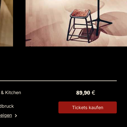
 & Kitchen
89,90 €
dbruck
Tickets kaufen
zeigen