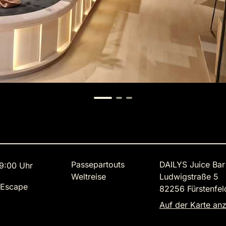
Passepartouts
DAILYS Juice Bar
9:00 Uhr
Weltreise
Ludwigstraße 5
 Escape
82256 Fürstenfel
Auf der Karte an