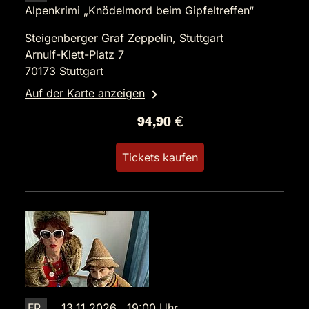
Alpenkrimi „Knödelmord beim Gipfeltreffen“
Steigenberger Graf Zeppelin, Stuttgart
Arnulf-Klett-Platz 7
70173 Stuttgart
Auf der Karte anzeigen
94,90 €
Tickets kaufen
FR.
13.11.2026 19:00 Uhr