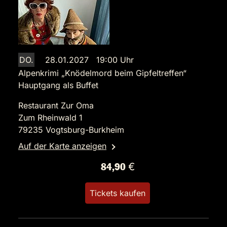
DO.
28.01.2027 19:00 Uhr
Alpenkrimi „Knödelmord beim Gipfeltreffen“
Hauptgang als Buffet
Restaurant Zur Oma
Zum Rheinwald 1
79235 Vogtsburg-Burkheim
Auf der Karte anzeigen
84,90 €
Tickets kaufen