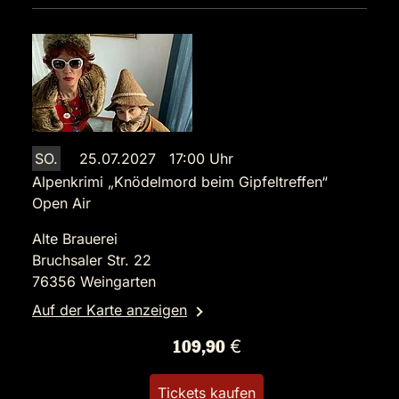
SO.
25.07.2027 17:00 Uhr
Alpenkrimi „Knödelmord beim Gipfeltreffen“
Open Air
Alte Brauerei
Bruchsaler Str. 22
76356 Weingarten
Auf der Karte anzeigen
109,90 €
Tickets kaufen