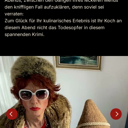
Abends, zwischen den Gängen Ihres leckeren Menüs
den kniffligen Fall aufzuklären, denn soviel sei
verraten:
Zum Glück für Ihr kulinarisches Erlebnis ist Ihr Koch an
diesem Abend nicht das Todesopfer in diesem
spannenden Krimi.