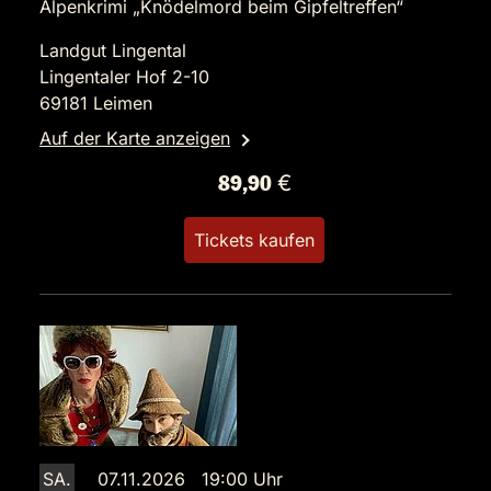
Alpenkrimi „Knödelmord beim Gipfeltreffen“
Landgut Lingental
Lingentaler Hof 2-10
69181 Leimen
Auf der Karte anzeigen
89,90 €
Tickets kaufen
SA.
07.11.2026 19:00 Uhr