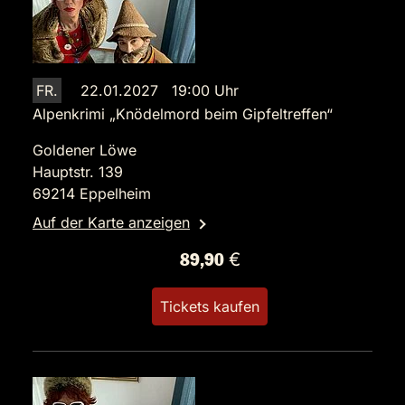
FR.
22.01.2027 19:00 Uhr
Alpenkrimi „Knödelmord beim Gipfeltreffen“
Goldener Löwe
Hauptstr. 139
69214 Eppelheim
Auf der Karte anzeigen
89,90 €
Tickets kaufen