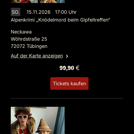
SO.
15.11.2026 17:00 Uhr
Alpenkrimi „Knödelmord beim Gipfeltreffen“
Neckawa
Wöhrdstraße 25
72072 Tübingen
Auf der Karte anzeigen
99,90 €
Tickets kaufen