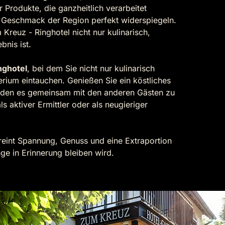
 Produkte, die ganzheitlich verarbeitet
en Geschmack der Region perfekt widerspiegeln.
Kreuz - Ringhotel nicht nur kulinarisch,
nis ist.
nghotel
, bei dem Sie nicht nur kulinarisch
ium eintauchen. Genießen Sie ein köstliches
t, den es gemeinsam mit den anderen Gästen zu
s aktiver Ermittler oder als neugieriger
eint Spannung, Genuss und eine Extraportion
ge in Erinnerung bleiben wird.