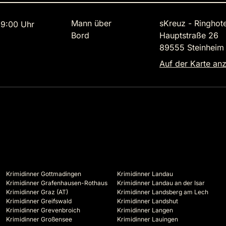
Mann über
sKreuz - Ringhote
9:00 Uhr
Bord
Hauptstraße 26
89555 Steinheim
Auf der Karte an
Krimidinner Gottmadingen
Krimidinner Landau
Krimidinner Grafenhausen-Rothaus
Krimidinner Landau an der Isar
Krimidinner Graz (AT)
Krimidinner Landsberg am Lech
Krimidinner Greifswald
Krimidinner Landshut
Krimidinner Grevenbroich
Krimidinner Langen
Krimidinner Großensee
Krimidinner Lauingen