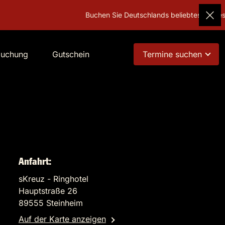
Buchen Sie Deutschlands beliebtestes Geschenk!
buchung
Gutschein
Termine suchen
Anfahrt:
sKreuz - Ringhotel
Hauptstraße 26
89555 Steinheim
Auf der Karte anzeigen