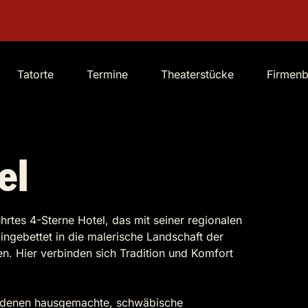
Tatorte
Termine
Theaterstücke
Firmen
el
ührtes 4-Sterne Hotel, das mit seiner regionalen
Eingebettet in die malerische Landschaft der
n. Hier verbinden sich Tradition und Komfort
in denen hausgemachte, schwäbische