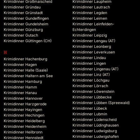
Krimidinner Großmaischeid
Krimidinner Laupheim
Krimidinner Gründau
Krimidinner Lautrach
Krimidinner Grünstadt
Krimidinner Legden
Krimidinner Gundelfingen
Krimidinner Leimen
Krimidinner Gundelsheim
Krimidinner Leinfelden-
Krimidinner Günzburg
Echterdingen
Krimidinner Gutach
Krimidinner Leipzig
Krimidinner Güttingen (CH)
Krimidinner Lengau (AT)
Krimidinner Leonberg
Krimidinner Leverkusen
H
Krimidinner Lindau
Krimidinner Hachenburg
Krimidinner Lingen
Krimidinner Hagen
Krimidinner Lingenau (AT)
Krimidinner Halle (Saale)
Krimidinner Linz (AT)
Krimidinner Haltern am See
Krimidinner Löchgau
Krimidinner Hamburg
Krimidinner Lörrach
Krimidinner Hamm
Krimidinner Löwenstein
Krimidinner Hanau
Krimidinner Lübbecke
Krimidinner Hannover
Krimidinner Lübben (Spreewald)
Krimidinner Harzgerode
Krimidinner Lübeck
Krimidinner Hayingen
Krimidinner Lubmin
Krimidinner Hechingen
Krimidinner Lüdenscheid
Krimidinner Heidelberg
Krimidinner Lüdinghausen
Krimidinner Heidenheim
Krimidinner Ludwigsburg
Krimidinner Heilbronn
Krimidinner Ludwigshafen
Krimidinner Hennstedt