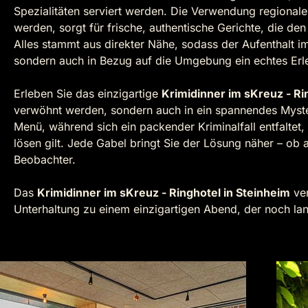
Spezialitäten serviert werden. Die Verwendung regionaler
werden, sorgt für frische, authentische Gerichte, die d
Alles stammt aus direkter Nähe, sodass der Aufenthalt im 
sondern auch in Bezug auf die Umgebung ein echtes Erleb
Erleben Sie das einzigartige
Krimidinner im sKreuz - Ri
verwöhnt werden, sondern auch in ein spannendes Myster
Menü, während sich ein packender Kriminalfall entfalte
lösen gilt. Jede Gabel bringt Sie der Lösung näher – ob al
Beobachter.
Das
Krimidinner im sKreuz - Ringhotel in Steinheim
ver
Unterhaltung zu einem einzigartigen Abend, der noch lan