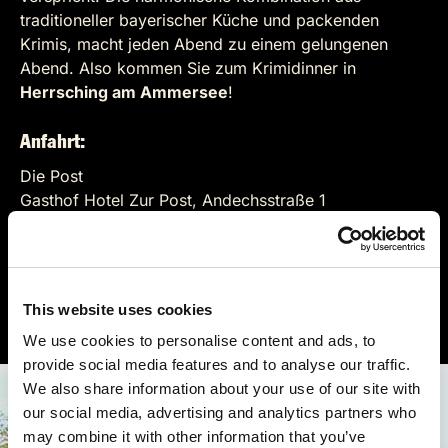
traditioneller bayerischer Küche und packenden
Krimis, macht jeden Abend zu einem gelungenen
Abend. Also kommen Sie zum Krimidinner in
Herrsching am Ammersee
!
Anfahrt:
Die Post
Gasthof Hotel Zur Post, Andechsstraße 1
82211 Herrsching am Ammersee
Auf der Karte anzeigen
This website uses cookies
https://post-herrsching.de/
We use cookies to personalise content and ads, to
provide social media features and to analyse our traffic.
We also share information about your use of our site with
our social media, advertising and analytics partners who
may combine it with other information that you’ve