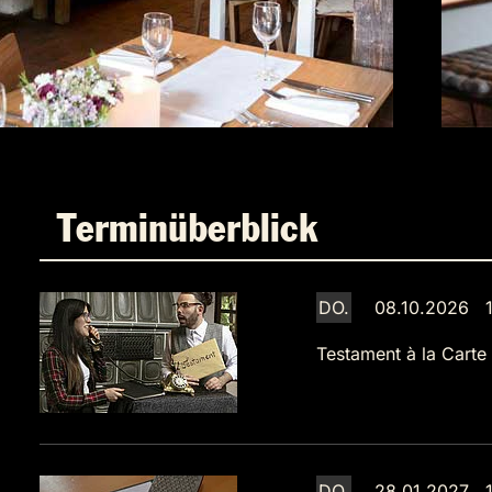
Terminüberblick
DO.
08.10.2026 1
Testament à la Carte
DO.
28.01.2027 1