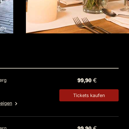
erg
99,90 €
Tickets kaufen
zeigen
erg
99,90 €