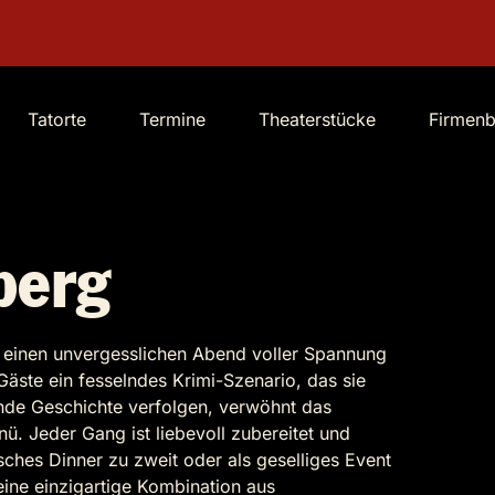
Tatorte
Termine
Theaterstücke
Firmen
berg
t einen unvergesslichen Abend voller Spannung
äste ein fesselndes Krimi-Szenario, das sie
ende Geschichte verfolgen, verwöhnt das
. Jeder Gang ist liebevoll zubereitet und
sches Dinner zu zweit oder als geselliges Event
eine einzigartige Kombination aus