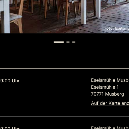
Eselsmühle Musb
9:00 Uhr
Eselsmühle 1
70771 Musberg
Auf der Karte an
Eselsmühle Musb
9:00 Uhr