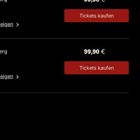
Tickets kaufen
zeigen
erg
99,90 €
Tickets kaufen
zeigen