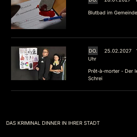
Blutbad im Gemeinde
DO.
25.02.2027 
Uhr
Prêt-à-morter - Der l
Schrei
DAS KRIMINAL DINNER IN IHRER STADT