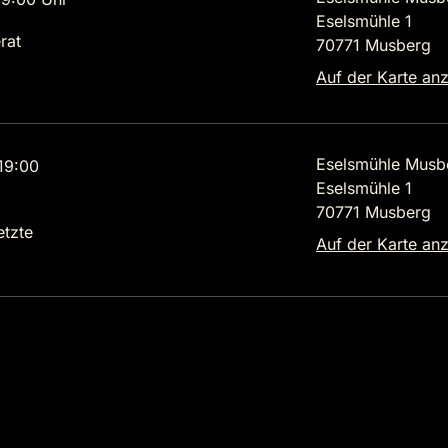
Eselsmühle 1
rat
70771 Musberg
Auf der Karte an
Eselsmühle Musb
19:00
Eselsmühle 1
70771 Musberg
etzte
Auf der Karte an