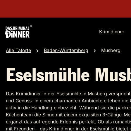
Krimidinner
Alle Tatorte
Baden-Württemberg
Musberg
Eselsmühle Mus
Das Krimidinner in der Eselsmühle in Musberg versprich
und Genuss. In einem charmanten Ambiente erleben die G
aktiv in die Handlung einbezieht. Während sie die pack
Küchenteam die Sinne mit einem exquisiten 3-Gänge-Menü
ergänzt das aufregende Erlebnis perfekt. Ob als romanti
mit Freunden – das Krimidinner in der Eselsmühle bietet 