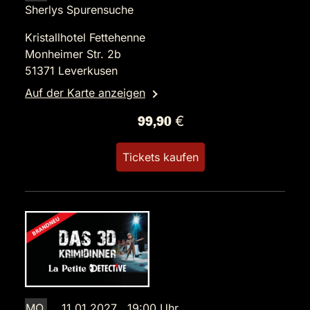
Sherlys Spurensuche
Kristallhotel Fettehenne
Monheimer Str. 2b
51371 Leverkusen
Auf der Karte anzeigen
99,90 €
Tickets kaufen
MO.
11.01.2027 19:00 Uhr