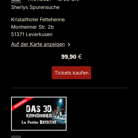
Sherlys Spurensuche
Kristallhotel Fettehenne
Monheimer Str. 2b
51371 Leverkusen
Auf der Karte anzeigen
99,90 €
Tickets kaufen